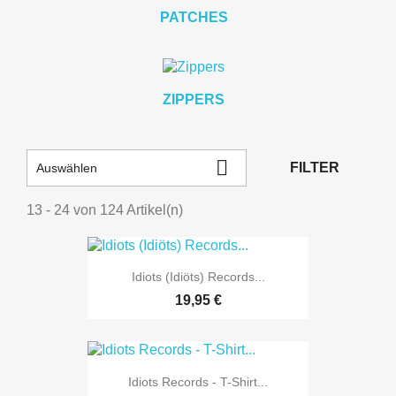
PATCHES
ZIPPERS

FILTER
Auswählen
13 - 24 von 124 Artikel(n)
Idiots (Idiöts) Records...
19,95 €
Idiots Records - T-Shirt...