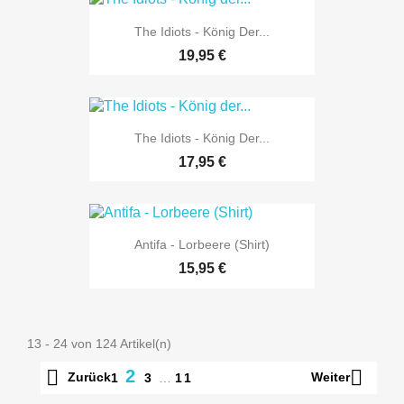
The Idiots - König Der...
19,95 €
The Idiots - König Der...
17,95 €
Antifa - Lorbeere (Shirt)
15,95 €
13 - 24 von 124 Artikel(n)


2
Zurück
Weiter
1
3
…
11