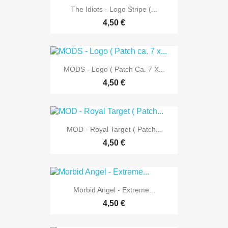
The Idiots - Logo Stripe (...
4,50 €
MODS - Logo ( Patch Ca. 7 X...
4,50 €
MOD - Royal Target ( Patch...
4,50 €
Morbid Angel - Extreme...
4,50 €