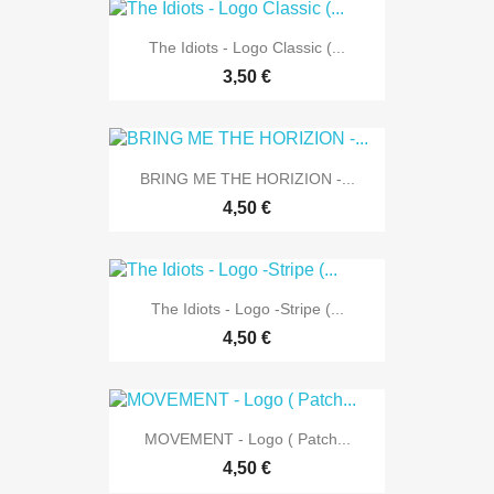
The Idiots - Logo Classic (...
3,50 €
BRING ME THE HORIZION -...
4,50 €
The Idiots - Logo -Stripe (...
4,50 €
MOVEMENT - Logo ( Patch...
4,50 €