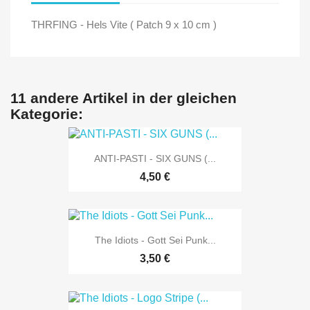
THRFING - Hels Vite ( Patch 9 x 10 cm )
11 andere Artikel in der gleichen
Kategorie:
ANTI-PASTI - SIX GUNS (...
4,50 €
The Idiots - Gott Sei Punk...
3,50 €