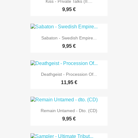
Kiss - Private Talks (II....
9,95 €
Sabaton - Swedish Empire...
9,95 €
Deathgeist - Procession Of...
11,95 €
Remain Untamed - Dto. (CD)
9,95 €