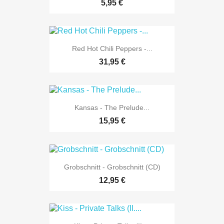
5,95 €
Red Hot Chili Peppers -...
31,95 €
Kansas - The Prelude...
15,95 €
Grobschnitt - Grobschnitt (CD)
12,95 €