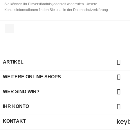
Sie können Ihr Einverständnis jederzeit widerrufen. Unsere
Kontaktinformationen finden Sie u. a. in der Datenschutzerklärung.
Facebook

ARTIKEL

WEITERE ONLINE SHOPS

WER SIND WIR?

IHR KONTO
key
KONTAKT