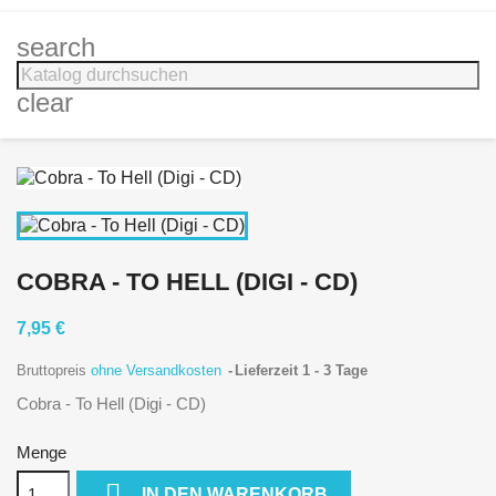
search
clear
COBRA - TO HELL (DIGI - CD)
7,95 €
Bruttopreis
ohne Versandkosten
Lieferzeit 1 - 3 Tage
Cobra - To Hell (Digi - CD)
Menge

IN DEN WARENKORB