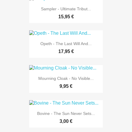
Sampler - Ultimate Tribut...
15,95 €
Opeth - The Last Will And...
17,95 €
Mourning Cloak - No Visible...
9,95 €
Bovine - The Sun Never Sets...
3,00 €