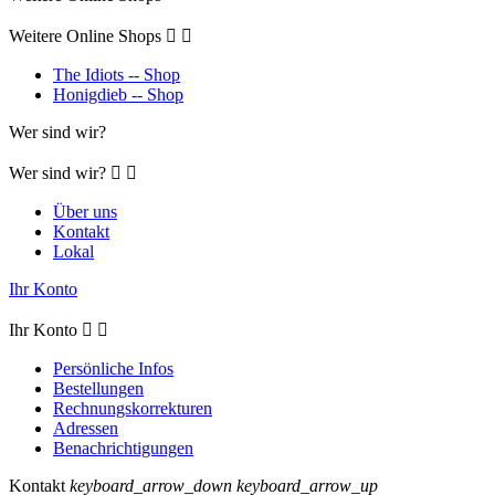
Weitere Online Shops


The Idiots -- Shop
Honigdieb -- Shop
Wer sind wir?
Wer sind wir?


Über uns
Kontakt
Lokal
Ihr Konto
Ihr Konto


Persönliche Infos
Bestellungen
Rechnungskorrekturen
Adressen
Benachrichtigungen
Kontakt
keyboard_arrow_down
keyboard_arrow_up