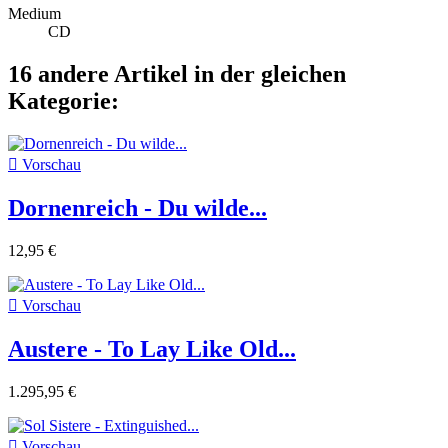
Medium
CD
16 andere Artikel in der gleichen
Kategorie:

Vorschau
Dornenreich - Du wilde...
12,95 €

Vorschau
Austere - To Lay Like Old...
1.295,95 €

Vorschau