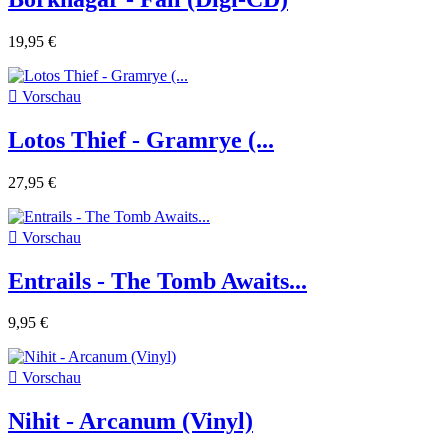
19,95 €

Vorschau
Lotos Thief - Gramrye (...
27,95 €

Vorschau
Entrails - The Tomb Awaits...
9,95 €

Vorschau
Nihit - Arcanum (Vinyl)