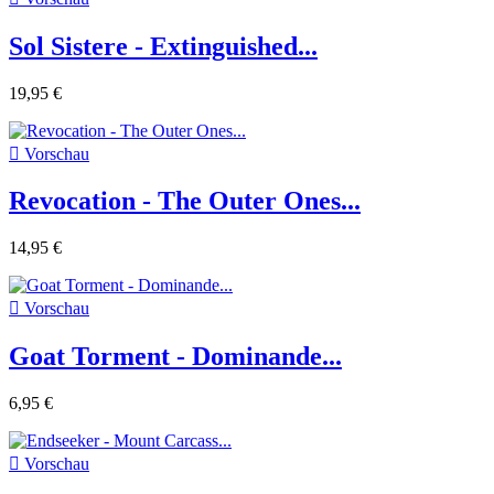
Sol Sistere - Extinguished...
19,95 €

Vorschau
Revocation - The Outer Ones...
14,95 €

Vorschau
Goat Torment - Dominande...
6,95 €

Vorschau