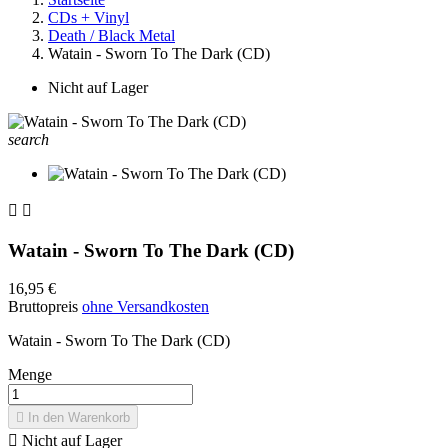
CDs + Vinyl
Death / Black Metal
Watain - Sworn To The Dark (CD)
Nicht auf Lager
search


Watain - Sworn To The Dark (CD)
16,95 €
Bruttopreis
ohne Versandkosten
Watain - Sworn To The Dark (CD)
Menge

In den Warenkorb

Nicht auf Lager