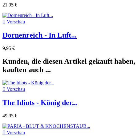
21,95 €

Vorschau
Dornenreich - In Luft...
9,95 €
Kunden, die diesen Artikel gekauft haben,
kauften auch ...

Vorschau
The Idiots - König der...
49,95 €

Vorschau