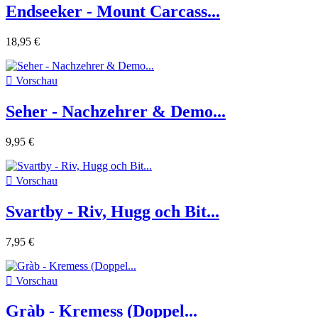
Endseeker - Mount Carcass...
18,95 €

Vorschau
Seher - Nachzehrer & Demo...
9,95 €

Vorschau
Svartby - Riv, Hugg och Bit...
7,95 €

Vorschau
Gràb - Kremess (Doppel...