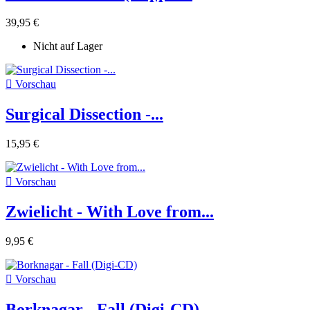
39,95 €
Nicht auf Lager

Vorschau
Surgical Dissection -...
15,95 €

Vorschau
Zwielicht - With Love from...
9,95 €

Vorschau
Borknagar - Fall (Digi-CD)