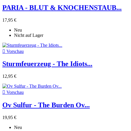
PARIA - BLUT & KNOCHENSTAUB...
17,95 €
Neu
Nicht auf Lager

Vorschau
Sturmfeuerzeug - The Idiots...
12,95 €

Vorschau
Ov Sulfur - The Burden Ov...
19,95 €
Neu