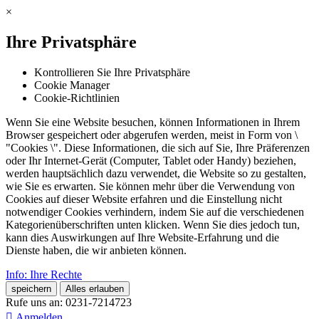
×
Ihre Privatsphäre
Kontrollieren Sie Ihre Privatsphäre
Cookie Manager
Cookie-Richtlinien
Wenn Sie eine Website besuchen, können Informationen in Ihrem
Browser gespeichert oder abgerufen werden, meist in Form von \
"Cookies \". Diese Informationen, die sich auf Sie, Ihre Präferenzen
oder Ihr Internet-Gerät (Computer, Tablet oder Handy) beziehen,
werden hauptsächlich dazu verwendet, die Website so zu gestalten,
wie Sie es erwarten. Sie können mehr über die Verwendung von
Cookies auf dieser Website erfahren und die Einstellung nicht
notwendiger Cookies verhindern, indem Sie auf die verschiedenen
Kategorienüberschriften unten klicken. Wenn Sie dies jedoch tun,
kann dies Auswirkungen auf Ihre Website-Erfahrung und die
Dienste haben, die wir anbieten können.
Info: Ihre Rechte
speichern
Alles erlauben
Rufe uns an:
0231-7214723

Anmelden