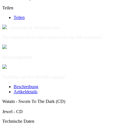
Teilen
Teilen
Lieferung & Versandkosten
Der Versand ist ab einen Warenwert von 50€ kostenlos!
Bezahlungsarten
Probleme mit dem Bestellvorgang?
Beschreibung
Artikeldetails
Watain - Sworn To The Dark (CD)
Jewel - CD
Technische Daten