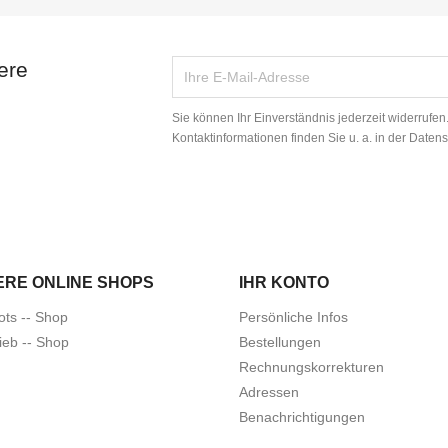
ere
Sie können Ihr Einverständnis jederzeit widerrufe
Kontaktinformationen finden Sie u. a. in der Daten
ERE ONLINE SHOPS
IHR KONTO
ots -- Shop
Persönliche Infos
ieb -- Shop
Bestellungen
Rechnungskorrekturen
Adressen
Benachrichtigungen