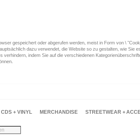
ser gespeichert oder abgerufen werden, meist in Form von \ "Cookies
hauptsächlich dazu verwendet, die Website so zu gestalten, wie Sie
es verhindern, indem Sie auf die verschiedenen Kategorienüberschrif
können.
CDS + VINYL
MERCHANDISE
STREETWEAR + ACC