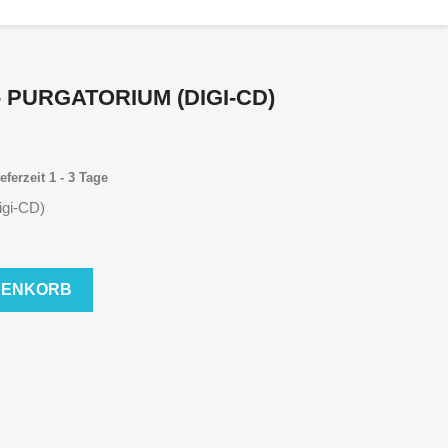
 PURGATORIUM (DIGI-CD)
eferzeit 1 - 3 Tage
igi-CD)
RENKORB