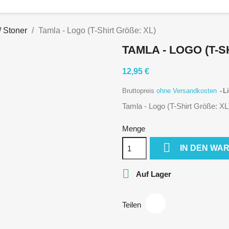
/ Stoner
Tamla - Logo (T-Shirt Größe: XL)
TAMLA - LOGO (T-S
12,95 €
Bruttopreis
ohne Versandkosten
Li
Tamla - Logo (T-Shirt Größe: XL
Menge

IN DEN WA

Auf Lager
Teilen