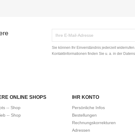
ere
Sie können Ihr Einverständnis jederzeit widerrufe
Kontaktinformationen finden Sie u. a. in der Daten
ERE ONLINE SHOPS
IHR KONTO
ots -- Shop
Persönliche Infos
ieb -- Shop
Bestellungen
Rechnungskorrekturen
Adressen