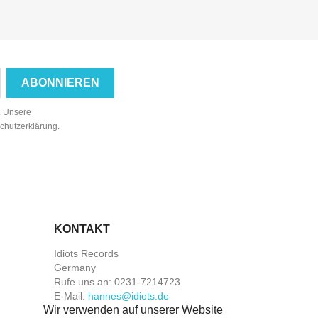
n. Unsere
schutzerklärung.
KONTAKT
Idiots Records
Germany
Rufe uns an:
0231-7214723
E-Mail:
hannes@idiots.de
Wir verwenden auf unserer Website