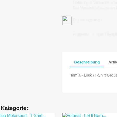
Lieferung & Versandkoste
Der Versand ist ab einen
Bezahlungsarten
Probleme mit dem Bestel
Beschreibung
Arti
Tamla - Logo (T-Shirt Größ
 Kategorie: