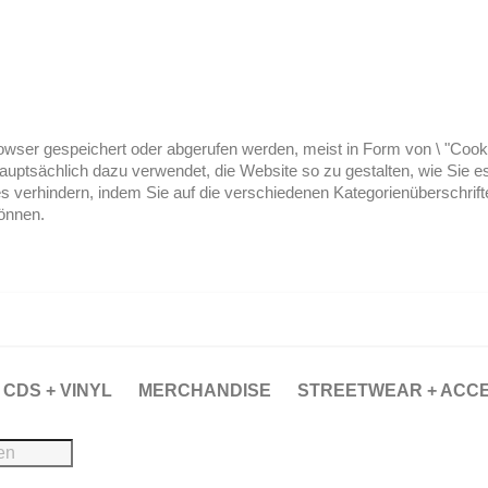
ser gespeichert oder abgerufen werden, meist in Form von \ "Cookies
hauptsächlich dazu verwendet, die Website so zu gestalten, wie Sie
es verhindern, indem Sie auf die verschiedenen Kategorienüberschrif
können.
CDS + VINYL
MERCHANDISE
STREETWEAR + ACC