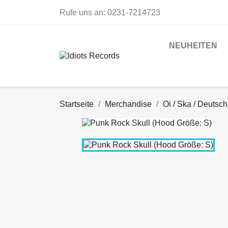
Rufe uns an:
0231-7214723
NEUHEITEN
Startseite
Merchandise
Oi / Ska / Deutsc