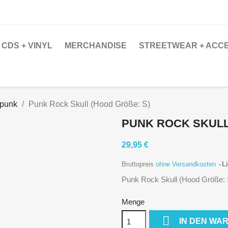
CDS + VINYL
MERCHANDISE
STREETWEAR + ACC
hpunk
Punk Rock Skull (Hood Größe: S)
PUNK ROCK SKULL
29,95 €
Bruttopreis
ohne Versandkosten
Li
Punk Rock Skull (Hood Größe: 
Menge

IN DEN WA