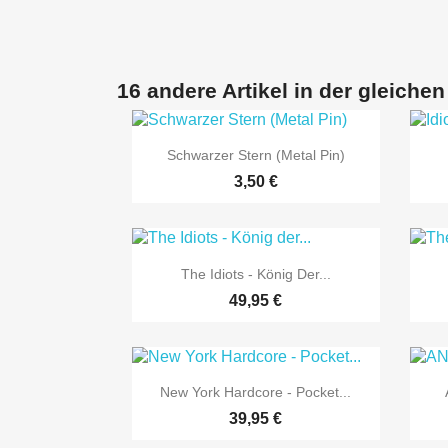
16 andere Artikel in der gleichen

Vorschau
Schwarzer Stern (Metal Pin)
3,50 €

Vorschau
The Idiots - König Der...
49,95 €

Vorschau
New York Hardcore - Pocket...
39,95 €