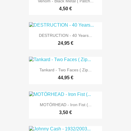
Venom - Black Metal ( Patch...
4,50 €
DESTRUCTION - 40 Years...
24,95 €
Tankard - Two Faces ( Zip...
44,95 €
MOTÖRHEAD - Iron Fist (...
3,50 €