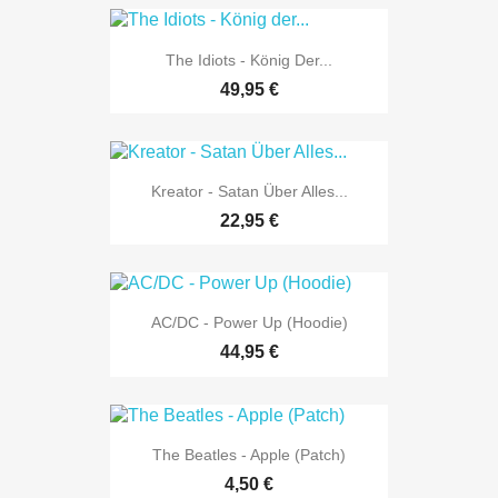
The Idiots - König Der...
49,95 €
Kreator - Satan Über Alles...
22,95 €
AC/DC - Power Up (Hoodie)
44,95 €
The Beatles - Apple (Patch)
4,50 €