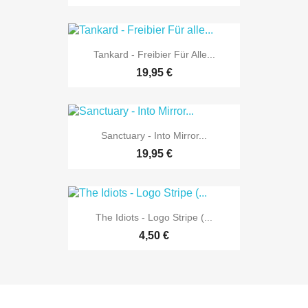
Tankard - Freibier Für Alle...
19,95 €
Sanctuary - Into Mirror...
19,95 €
The Idiots - Logo Stripe (...
4,50 €