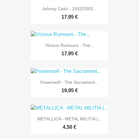
Johnny Cash - 1932/2003...
17,95 €
Vicious Rumours - The...
17,95 €
Powerwolf - The Sacrament...
19,95 €
METALLICA - METAL MILITIA (...
4,50 €