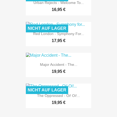
Urban Rejects - Welcome To...
16,95 €
NICHT AUF LAGER
Red London - Symphony For...
17,95 €
Major Accident - The...
19,95 €
NICHT AUF LAGER
The Oppressed - Oi! Oi!...
19,95 €