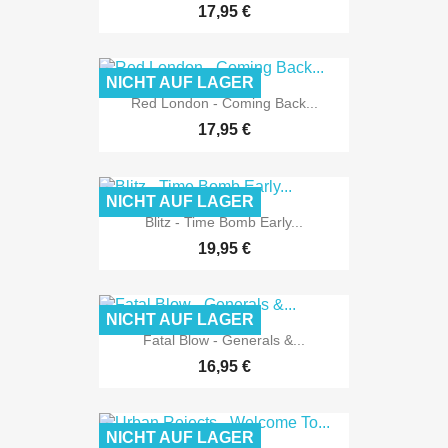
17,95 €
NICHT AUF LAGER
Red London - Coming Back...
17,95 €
NICHT AUF LAGER
Blitz - Time Bomb Early...
19,95 €
NICHT AUF LAGER
Fatal Blow - Generals &...
16,95 €
NICHT AUF LAGER