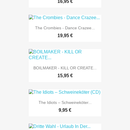
16,95 €
The Crombies - Dance Crazee...
19,95 €
BOILMAKER - KILL OR CREATE...
15,95 €
The Idiots – Schweineköter...
9,95 €