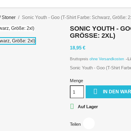
/ Stoner
Sonic Youth - Goo (T-Shirt Farbe: Schwarz, Größe: 2
SONIC YOUTH - GO
GRÖSSE: 2XL)
18,95 €
Bruttopreis
ohne Versandkosten
Li
Sonic Youth - Goo (T-Shirt Farb
Menge

IN DEN WA

Auf Lager
Teilen