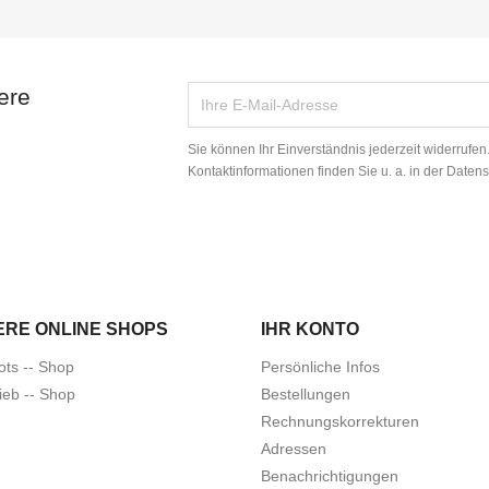
ere
Sie können Ihr Einverständnis jederzeit widerrufe
Kontaktinformationen finden Sie u. a. in der Daten
ERE ONLINE SHOPS
IHR KONTO
ots -- Shop
Persönliche Infos
ieb -- Shop
Bestellungen
Rechnungskorrekturen
Adressen
Benachrichtigungen