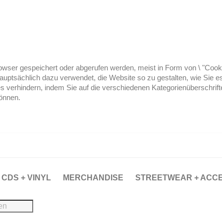
ser gespeichert oder abgerufen werden, meist in Form von \ "Cookies
hauptsächlich dazu verwendet, die Website so zu gestalten, wie Sie
es verhindern, indem Sie auf die verschiedenen Kategorienüberschrif
können.
CDS + VINYL
MERCHANDISE
STREETWEAR + ACC