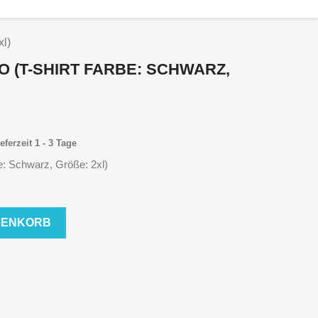
xl)
O (T-SHIRT FARBE: SCHWARZ,
eferzeit 1 - 3 Tage
e: Schwarz, Größe: 2xl)
RENKORB