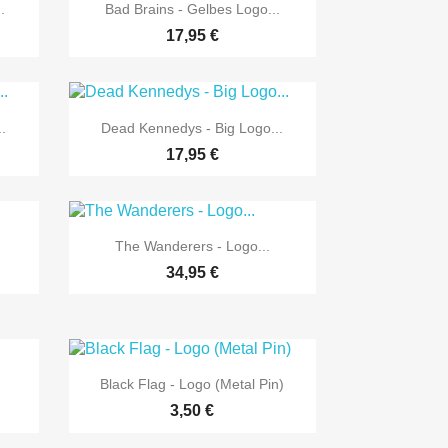

Vorschau
.
Bad Brains - Gelbes Logo...
17,95 €

Vorschau
.
Dead Kennedys - Big Logo...
17,95 €

Vorschau
The Wanderers - Logo...
34,95 €

Vorschau
Black Flag - Logo (Metal Pin)
3,50 €