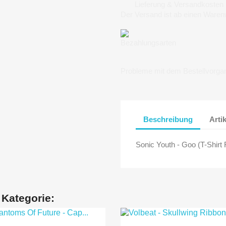
Lieferung & Versandkosten
Der Versand ist ab einen Waren
Bezahlungsarten
Probleme mit dem Bestellvorga
Beschreibung
Arti
Sonic Youth - Goo (T-Shirt
 Kategorie: