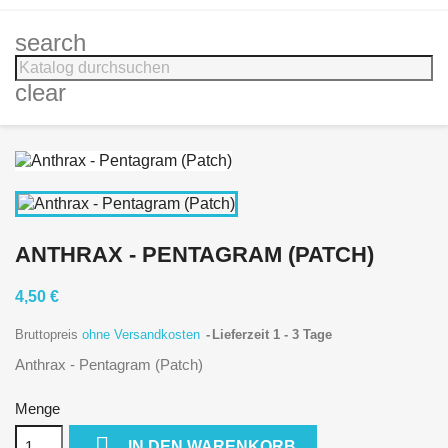
search
clear
ANTHRAX - PENTAGRAM (PATCH)
4,50 €
Bruttopreis
ohne Versandkosten
Lieferzeit 1 - 3 Tage
Anthrax - Pentagram (Patch)
Menge

IN DEN WARENKORB