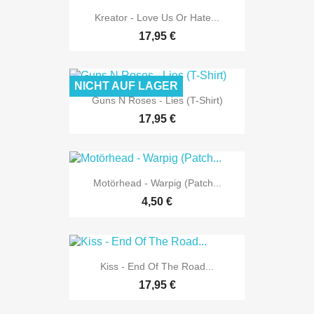
Kreator - Love Us Or Hate...
17,95 €
NICHT AUF LAGER
Guns N Roses - Lies (T-Shirt)
17,95 €
Motörhead - Warpig (Patch...
4,50 €
Kiss - End Of The Road...
17,95 €