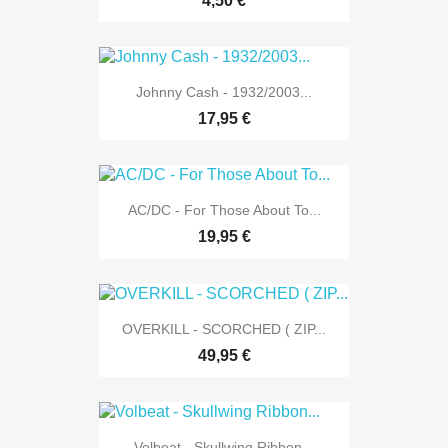
4,50 €
Johnny Cash - 1932/2003...
17,95 €
AC/DC - For Those About To...
19,95 €
OVERKILL - SCORCHED ( ZIP...
49,95 €
Volbeat - Skullwing Ribbon...