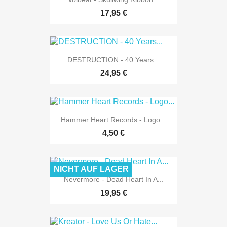
17,95 €
DESTRUCTION - 40 Years...
24,95 €
Hammer Heart Records - Logo...
4,50 €
NICHT AUF LAGER
Nevermore - Dead Heart In A...
19,95 €