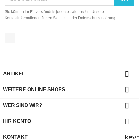
Sie können Ihr Einverständnis jederzeit widerrufen. Unsere
Kontaktinformationen finden Sie u. a. in der Datenschutzerklärung.
Facebook

ARTIKEL

WEITERE ONLINE SHOPS

WER SIND WIR?

IHR KONTO
key
KONTAKT