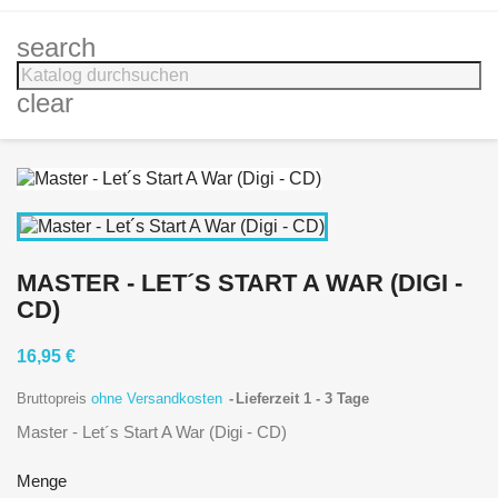
search
clear
MASTER - LET´S START A WAR (DIGI -
CD)
16,95 €
Bruttopreis
ohne Versandkosten
Lieferzeit 1 - 3 Tage
Master - Let´s Start A War (Digi - CD)
Menge