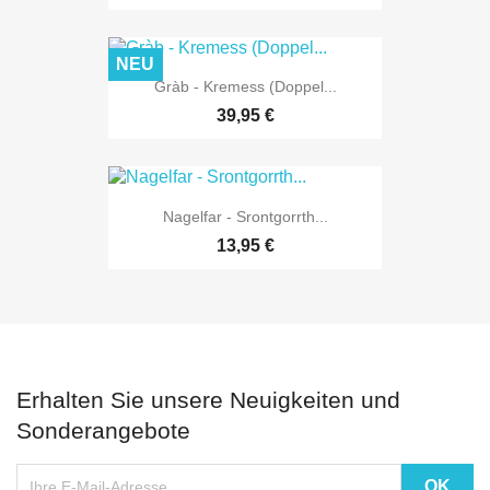
NEU
Gràb - Kremess (Doppel...
39,95 €
Nagelfar - Srontgorrth...
13,95 €
Erhalten Sie unsere Neuigkeiten und
Sonderangebote