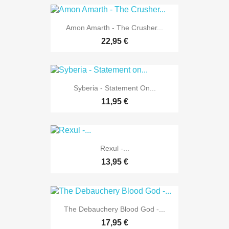
Amon Amarth - The Crusher...
22,95 €
Syberia - Statement On...
11,95 €
Rexul -...
13,95 €
The Debauchery Blood God -...
17,95 €