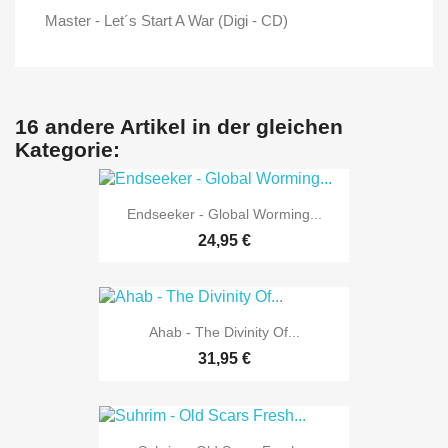
Master - Let´s Start A War (Digi - CD)
16 andere Artikel in der gleichen
Kategorie:
Endseeker - Global Worming...
24,95 €
Ahab - The Divinity Of...
31,95 €