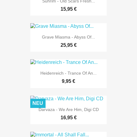
Suhrim - Old Scars Fresh...
15,95 €
Grave Miasma - Abyss Of...
25,95 €
Heidenreich - Trance Of An...
9,95 €
NEU
Darvaza - We Are Him, Digi CD
16,95 €