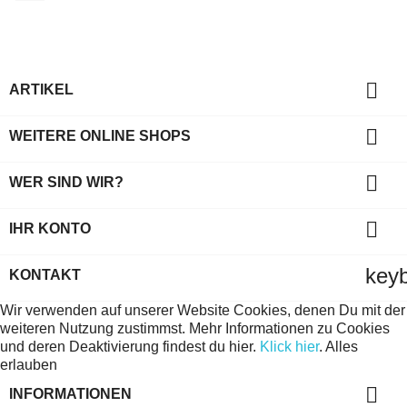

ARTIKEL

WEITERE ONLINE SHOPS

WER SIND WIR?

IHR KONTO
key
KONTAKT
Wir verwenden auf unserer Website Cookies, denen Du mit der
weiteren Nutzung zustimmst. Mehr Informationen zu Cookies
und deren Deaktivierung findest du hier.
Klick hier
.
Alles
erlauben

INFORMATIONEN