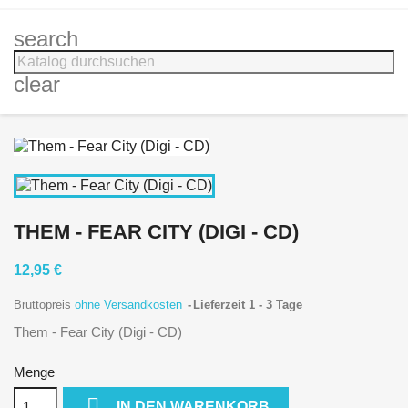
search
clear
THEM - FEAR CITY (DIGI - CD)
12,95 €
Bruttopreis
ohne Versandkosten
Lieferzeit 1 - 3 Tage
Them - Fear City (Digi - CD)
Menge

IN DEN WARENKORB