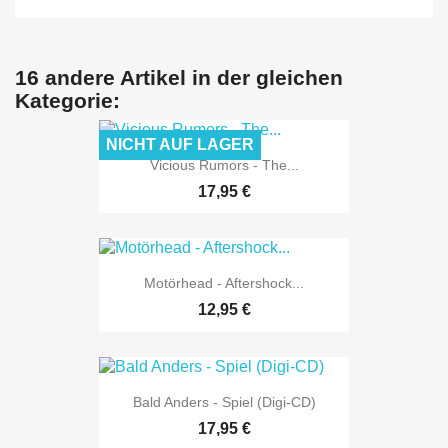
16 andere Artikel in der gleichen
Kategorie:
NICHT AUF LAGER
Vicious Rumors - The...
17,95 €
Motörhead - Aftershock...
12,95 €
Bald Anders - Spiel (Digi-CD)
17,95 €