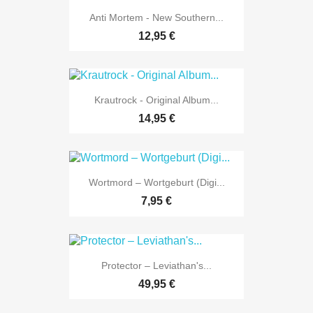
Anti Mortem - New Southern...
12,95 €
Krautrock - Original Album...
14,95 €
Wortmord – Wortgeburt (Digi...
7,95 €
Protector – Leviathan's...
49,95 €