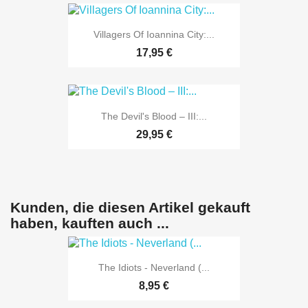
Villagers Of Ioannina City:...
17,95 €
The Devil's Blood ‎– III:...
29,95 €
Kunden, die diesen Artikel gekauft
haben, kauften auch ...
The Idiots - Neverland (...
8,95 €