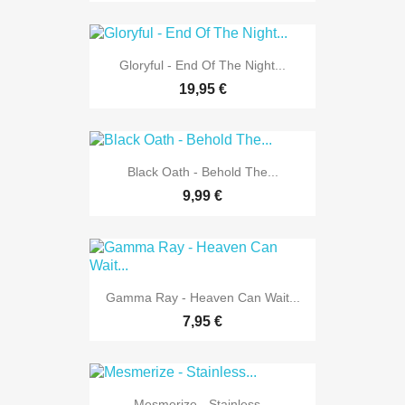
Gloryful - End Of The Night...
19,95 €
Black Oath - Behold The...
9,99 €
Gamma Ray - Heaven Can Wait...
7,95 €
Mesmerize - Stainless...