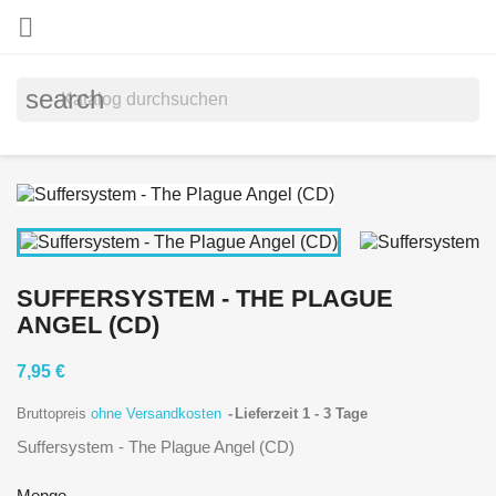

search
SUFFERSYSTEM - THE PLAGUE
ANGEL (CD)
7,95 €
Bruttopreis
ohne Versandkosten
Lieferzeit 1 - 3 Tage
Suffersystem - The Plague Angel (CD)
Menge