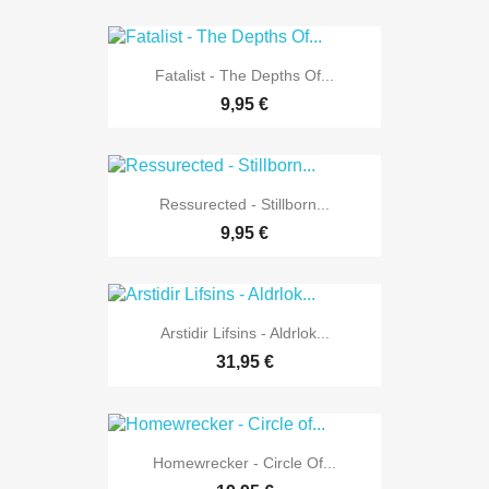
Fatalist - The Depths Of...
9,95 €
Ressurected - Stillborn...
9,95 €
Arstidir Lifsins - Aldrlok...
31,95 €
Homewrecker - Circle Of...