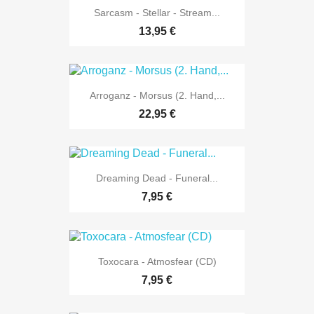
Sarcasm - Stellar - Stream...
13,95 €
Arroganz - Morsus (2. Hand,...
22,95 €
Dreaming Dead - Funeral...
7,95 €
Toxocara - Atmosfear (CD)
7,95 €