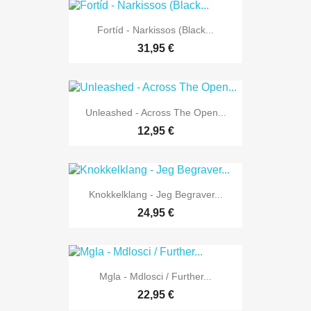
Fortíd - Narkissos (Black...
31,95 €
Unleashed - Across The Open...
12,95 €
Knokkelklang - Jeg Begraver...
24,95 €
Mgla - Mdlosci / Further...
22,95 €