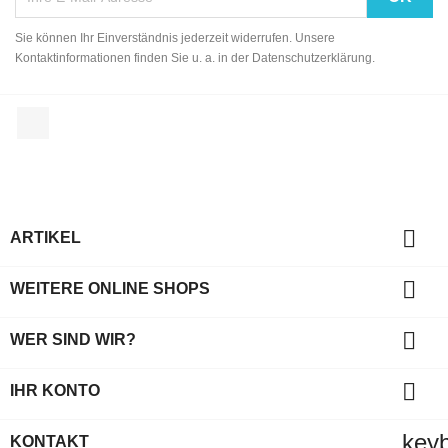
Sie können Ihr Einverständnis jederzeit widerrufen. Unsere
Kontaktinformationen finden Sie u. a. in der Datenschutzerklärung.
Facebook

ARTIKEL

WEITERE ONLINE SHOPS

WER SIND WIR?

IHR KONTO
key
KONTAKT