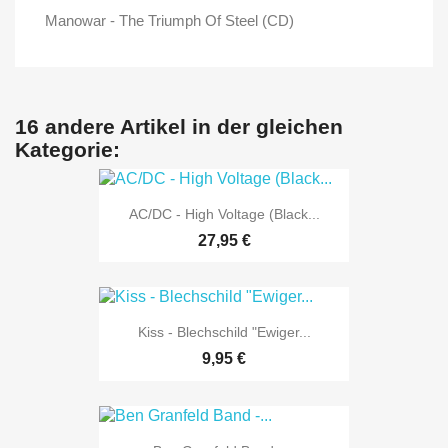
Manowar - The Triumph Of Steel (CD)
16 andere Artikel in der gleichen
Kategorie:
AC/DC - High Voltage (Black...
27,95 €
Kiss - Blechschild "Ewiger...
9,95 €