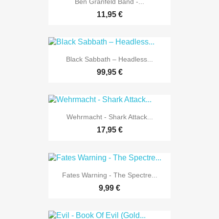
Ben Granfeld Band -...
11,95 €
Black Sabbath – Headless...
99,95 €
Wehrmacht - Shark Attack...
17,95 €
Fates Warning - The Spectre...
9,99 €