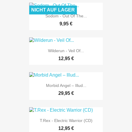
NICHT AUF LAGER
Sodom - Out Of The...
9,95 €
Wilderun - Veil Of...
12,95 €
Morbid Angel ‎– Illud...
29,95 €
T.Rex - Electric Warrior (CD)
12,95 €