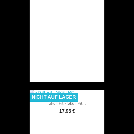
NICHT AUF LAGER
Skull Pit - Skull Pit...
17,95 €