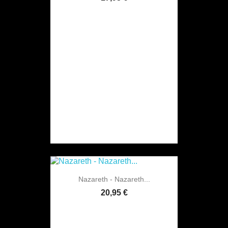
Nazareth - Nazareth...
20,95 €