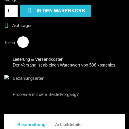

IN DEN WARENKORB

Auf Lager
Teilen
Lieferung & Versandkosten
Der Versand ist ab einen Warenwert von 50€ kostenlos!
Bezahlungsarten
Probleme mit dem Bestellvorgang?
Beschreibung
Artikeldetails