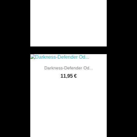
Darkness-Defender Od...
11,95 €