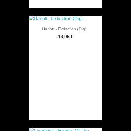
Harlott - Extinction (Digi...
13,95 €