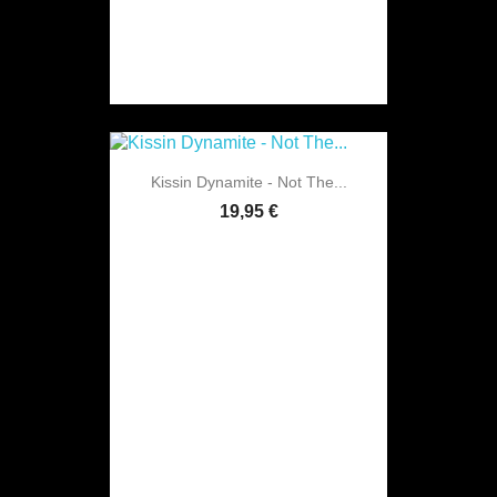
Kissin Dynamite - Not The...
19,95 €