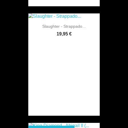
Slaughter - Strappado...
19,95 €