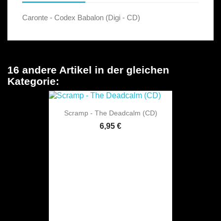
Caronte - Codex Babalon (Digi - CD)
16 andere Artikel in der gleichen
Kategorie:
Scramp - The Deadcalm (CD)
6,95 €