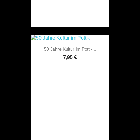
50 Jahre Kultur Im Pott -...
7,95 €