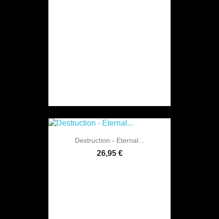
Destruction - Eternal...
26,95 €