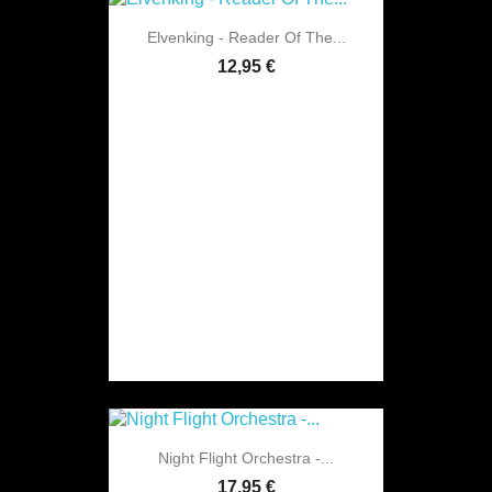
Elvenking - Reader Of The...
12,95 €
Night Flight Orchestra -...
17,95 €