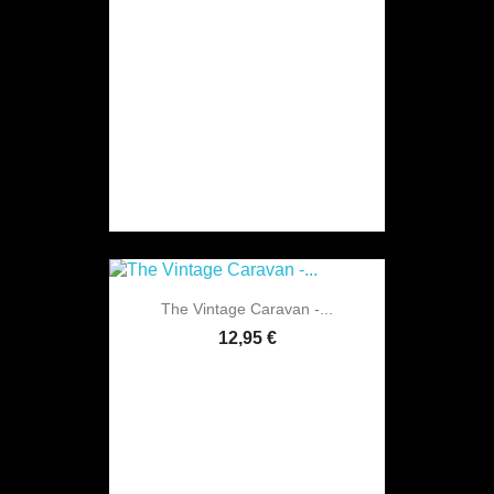
The Vintage Caravan -...
12,95 €