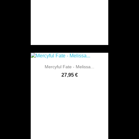
Mercyful Fate - Melissa...
27,95 €