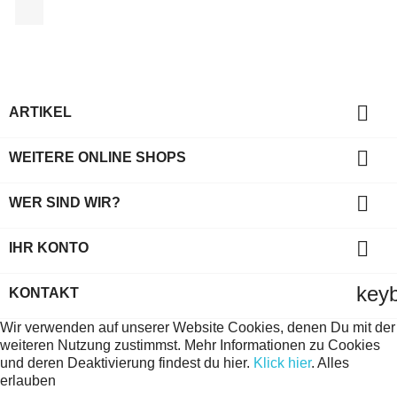
Facebook

ARTIKEL

WEITERE ONLINE SHOPS

WER SIND WIR?

IHR KONTO
key
KONTAKT
Wir verwenden auf unserer Website Cookies, denen Du mit der
weiteren Nutzung zustimmst. Mehr Informationen zu Cookies
und deren Deaktivierung findest du hier.
Klick hier
.
Alles
erlauben