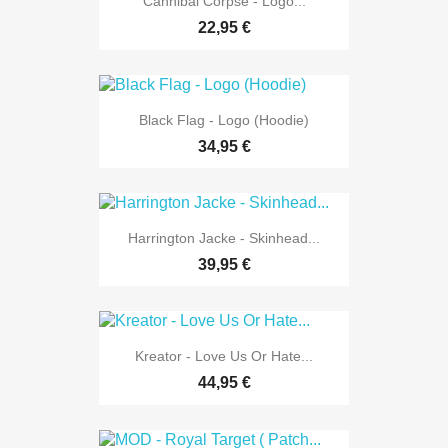
Cannibal Corpse - Logo...
22,95 €
Black Flag - Logo (Hoodie)
34,95 €
Harrington Jacke - Skinhead...
39,95 €
Kreator - Love Us Or Hate...
44,95 €