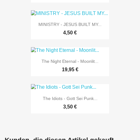
MINISTRY - JESUS BUILT MY...
4,50 €
The Night Eternal - Moonlit...
19,95 €
The Idiots - Gott Sei Punk...
3,50 €
Kunden, die diesen Artikel gekauft