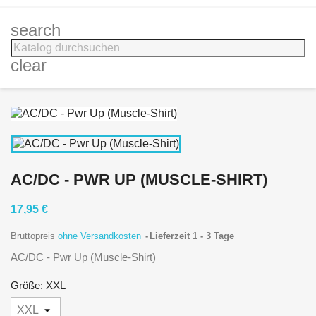
search
clear
AC/DC - PWR UP (MUSCLE-SHIRT)
17,95 €
Bruttopreis
ohne Versandkosten
Lieferzeit 1 - 3 Tage
AC/DC - Pwr Up (Muscle-Shirt)
Größe: XXL