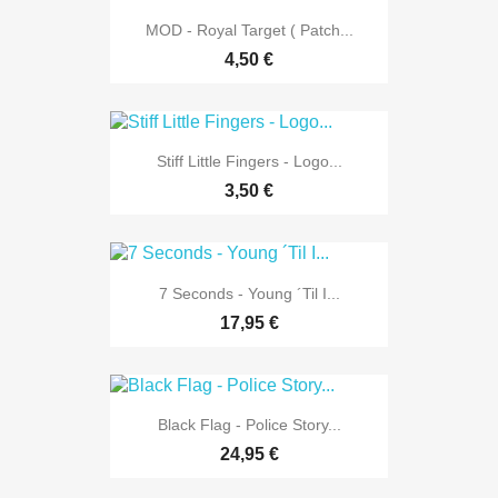
MOD - Royal Target ( Patch...
4,50 €
Stiff Little Fingers - Logo...
3,50 €
7 Seconds - Young ´Til I...
17,95 €
Black Flag - Police Story...
24,95 €