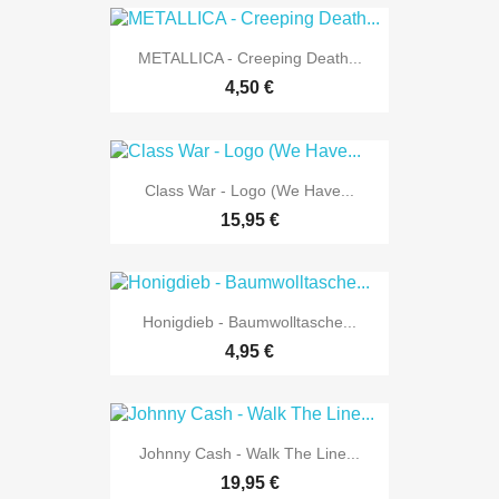
METALLICA - Creeping Death...
4,50 €
Class War - Logo (We Have...
15,95 €
Honigdieb - Baumwolltasche...
4,95 €
Johnny Cash - Walk The Line...
19,95 €