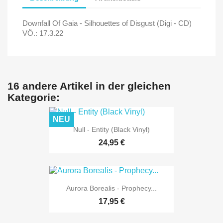
Downfall Of Gaia - Silhouettes of Disgust (Digi - CD)
VÖ.: 17.3.22
16 andere Artikel in der gleichen
Kategorie:
NEU
Null - Entity (Black Vinyl)
24,95 €
Aurora Borealis - Prophecy...
17,95 €