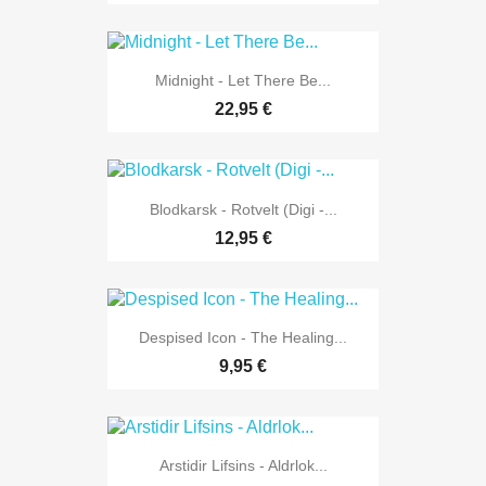
Midnight - Let There Be...
22,95 €
Blodkarsk - Rotvelt (Digi -...
12,95 €
Despised Icon - The Healing...
9,95 €
Arstidir Lifsins - Aldrlok...