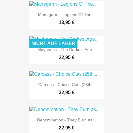
Manegarm - Legions Of The...
13,95 €
NICHT AUF LAGER
Mayhemic - The Darkest Age...
22,95 €
Carcass - Choice Cuts (25th...
32,95 €
Denomination - They Burn As...
22,95 €