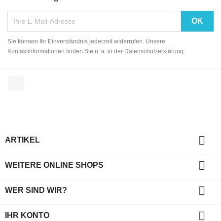
Sie können Ihr Einverständnis jederzeit widerrufen. Unsere
Kontaktinformationen finden Sie u. a. in der Datenschutzerklärung.
Facebook

ARTIKEL

WEITERE ONLINE SHOPS

WER SIND WIR?

IHR KONTO