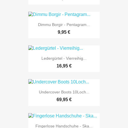
Dimmu Borgir - Pentagram...
9,95 €
Ledergürtel - Vierreihig...
16,95 €
Undercover Boots 10Loch...
69,95 €
Fingerlose Handschuhe - Ska...