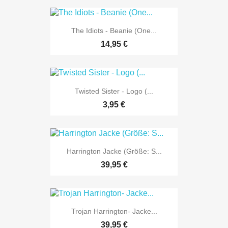
The Idiots - Beanie (One...
14,95 €
Twisted Sister - Logo (...
3,95 €
Harrington Jacke (Größe: S...
39,95 €
Trojan Harrington- Jacke...
39,95 €