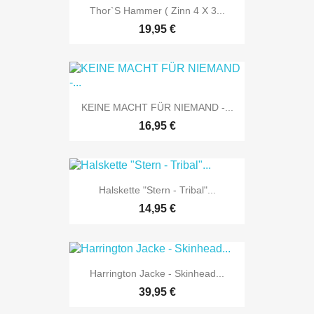
Thor`s Hammer ( Zinn 4 X 3...
19,95 €
KEINE MACHT FÜR NIEMAND -...
16,95 €
Halskette "Stern - Tribal"...
14,95 €
Harrington Jacke - Skinhead...
39,95 €