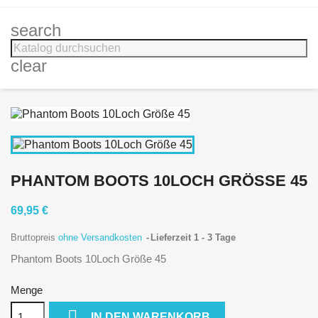
search
clear
PHANTOM BOOTS 10LOCH GRÖSSE 45
69,95 €
Bruttopreis
ohne Versandkosten
Lieferzeit 1 - 3 Tage
Phantom Boots 10Loch Größe 45
Menge

IN DEN WARENKORB