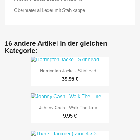
Obermaterial Leder mit Stahlkappe
16 andere Artikel in der gleichen
Kategorie:
Harrington Jacke - Skinhead...
39,95 €
Johnny Cash - Walk The Line...
9,95 €