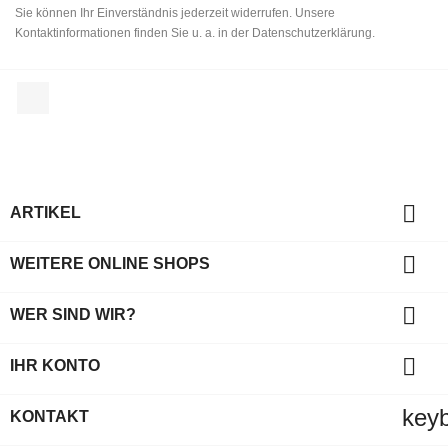
Sie können Ihr Einverständnis jederzeit widerrufen. Unsere
Kontaktinformationen finden Sie u. a. in der Datenschutzerklärung.
Facebook

ARTIKEL

WEITERE ONLINE SHOPS

WER SIND WIR?

IHR KONTO
key
KONTAKT