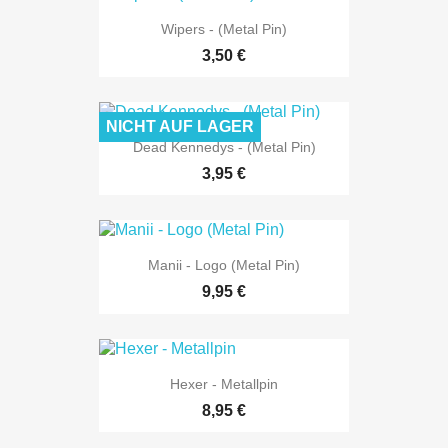
Wipers - (Metal Pin)
3,50 €
NICHT AUF LAGER
Dead Kennedys - (Metal Pin)
3,95 €
Manii - Logo (Metal Pin)
9,95 €
Hexer - Metallpin
8,95 €