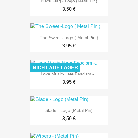
Black Flag - Logo (Metal Pin)
3,50 €
The Sweet -Logo ( Metal Pin )
3,95 €
NICHT AUF LAGER
Love Music-Hate Fascism -...
3,95 €
Slade - Logo (Metal Pin)
3,50 €