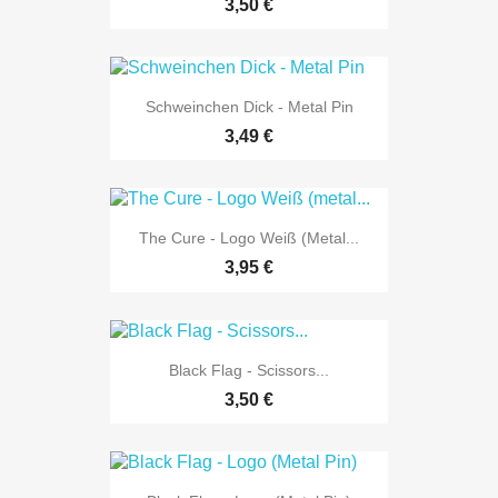
3,50 €
Schweinchen Dick - Metal Pin
3,49 €
The Cure - Logo Weiß (metal...
3,95 €
Black Flag - Scissors...
3,50 €