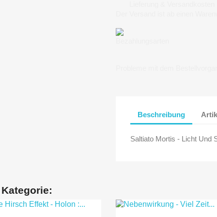
Lieferung & Versandkosten
Der Versand ist ab einen Waren
Bezahlungsarten
Probleme mit dem Bestellvorga
Beschreibung
Arti
Saltiato Mortis - Licht Un
 Kategorie: