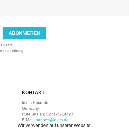
n. Unsere
schutzerklärung.
KONTAKT
Idiots Records
Germany
Rufe uns an:
0231-7214723
E-Mail:
hannes@idiots.de
Wir verwenden auf unserer Website