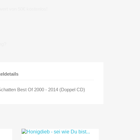
wert von 50€ kostenlos!
ng?
keldetails
d Schatten Best Of 2000 - 2014 (Doppel CD)