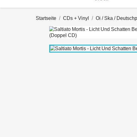
Startseite
CDs + Vinyl
Oi / Ska / Deutsch