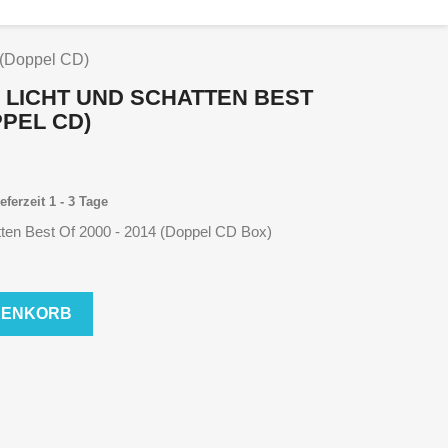
4 (Doppel CD)
- LICHT UND SCHATTEN BEST
PPEL CD)
eferzeit 1 - 3 Tage
atten Best Of 2000 - 2014 (Doppel CD Box)
RENKORB