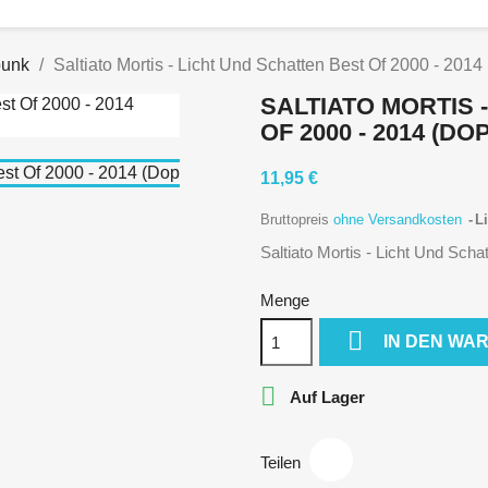
punk
Saltiato Mortis - Licht Und Schatten Best Of 2000 - 201
SALTIATO MORTIS 
OF 2000 - 2014 (DO
11,95 €
Bruttopreis
ohne Versandkosten
Li
Saltiato Mortis - Licht Und Sch
Menge

IN DEN WA

Auf Lager
Teilen