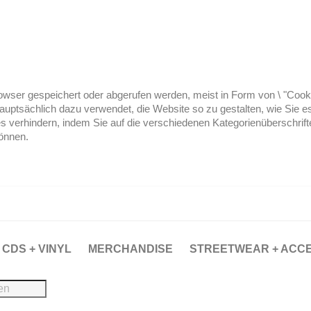
ser gespeichert oder abgerufen werden, meist in Form von \ "Cookies
hauptsächlich dazu verwendet, die Website so zu gestalten, wie Sie
es verhindern, indem Sie auf die verschiedenen Kategorienüberschrif
können.
CDS + VINYL
MERCHANDISE
STREETWEAR + ACC