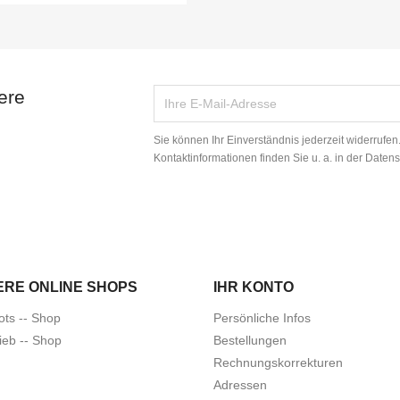
ere
Sie können Ihr Einverständnis jederzeit widerrufe
Kontaktinformationen finden Sie u. a. in der Daten
ERE ONLINE SHOPS
IHR KONTO
ots -- Shop
Persönliche Infos
ieb -- Shop
Bestellungen
Rechnungskorrekturen
Adressen