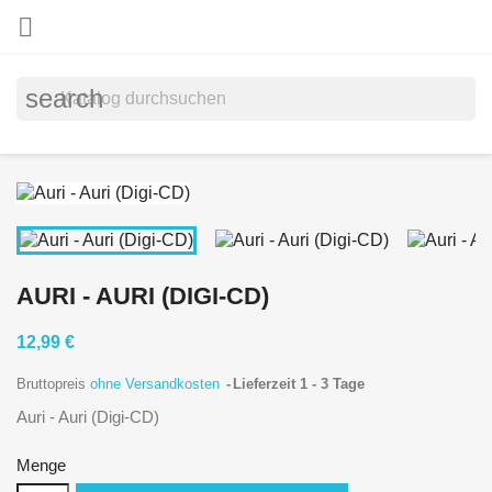

search
AURI - AURI (DIGI-CD)
12,99 €
Bruttopreis
ohne Versandkosten
Lieferzeit 1 - 3 Tage
Auri - Auri (Digi-CD)
Menge