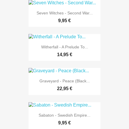
Seven Witches - Second War...
9,95 €
Witherfall - A Prelude To...
14,95 €
Graveyard - Peace (Black...
22,95 €
Sabaton - Swedish Empire...
9,95 €