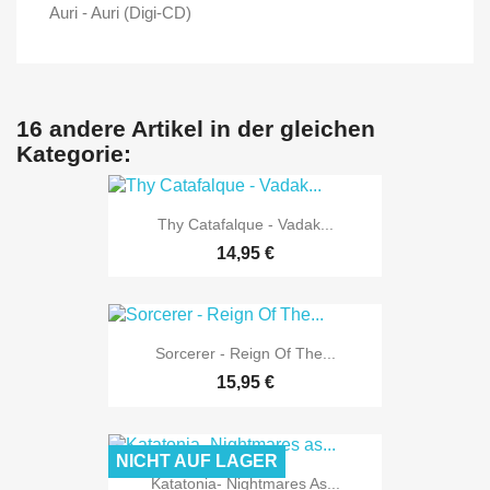
Auri - Auri (Digi-CD)
16 andere Artikel in der gleichen
Kategorie:
Thy Catafalque - Vadak...
14,95 €
Sorcerer - Reign Of The...
15,95 €
NICHT AUF LAGER
Katatonia- Nightmares As...