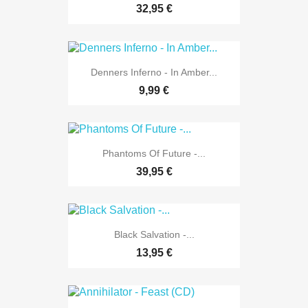
32,95 €
Denners Inferno - In Amber...
9,99 €
Phantoms Of Future -...
39,95 €
Black Salvation -...
13,95 €