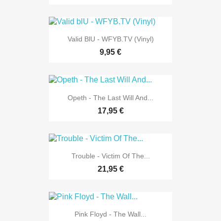
Valid BlU - WFYB.TV (Vinyl)
9,95 €
Opeth - The Last Will And...
17,95 €
Trouble - Victim Of The...
21,95 €
Pink Floyd - The Wall...