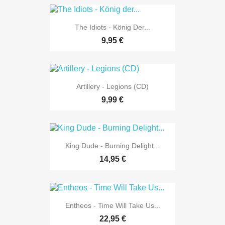
The Idiots - König Der...
9,95 €
Artillery - Legions (CD)
9,99 €
King Dude - Burning Delight...
14,95 €
Entheos - Time Will Take Us...
22,95 €