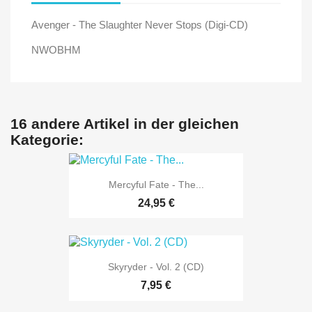
Avenger - The Slaughter Never Stops (Digi-CD)
NWOBHM
16 andere Artikel in der gleichen
Kategorie:
Mercyful Fate - The...
24,95 €
Skyryder - Vol. 2 (CD)
7,95 €