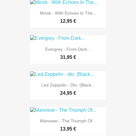
Minsk - With Echoes In The...
12,95 €
Evergrey - From Dark...
31,95 €
Led Zeppelin - Dto. (Black...
24,95 €
Manowar - The Triumph Of...
13,95 €