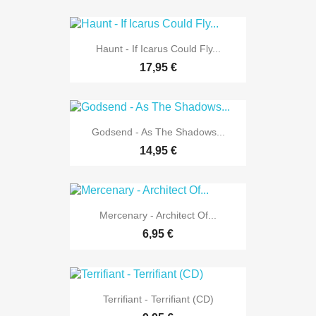
Haunt - If Icarus Could Fly...
17,95 €
Godsend - As The Shadows...
14,95 €
Mercenary - Architect Of...
6,95 €
Terrifiant - Terrifiant (CD)