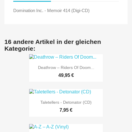
Domination Inc. - Memoir 414 (Digi-CD)
16 andere Artikel in der gleichen
Kategorie:
Deathrow ‎– Riders Of Doom...
49,95 €
Taletellers - Detonator (CD)
7,95 €