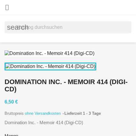

search
DOMINATION INC. - MEMOIR 414 (DIGI-
CD)
6,50 €
Bruttopreis
ohne Versandkosten
Lieferzeit 1 - 3 Tage
Domination Inc. - Memoir 414 (Digi-CD)
Menge