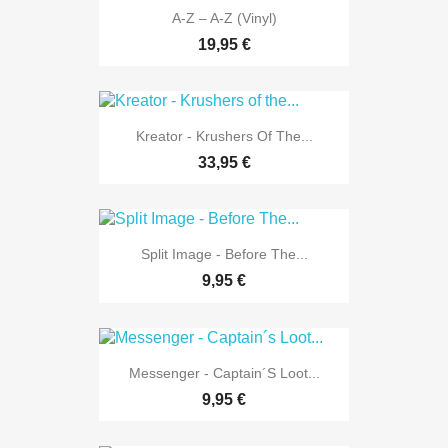
A-Z – A-Z (Vinyl)
19,95 €
Kreator - Krushers Of The...
33,95 €
Split Image - Before The...
9,95 €
Messenger - Captain´s Loot...
9,95 €