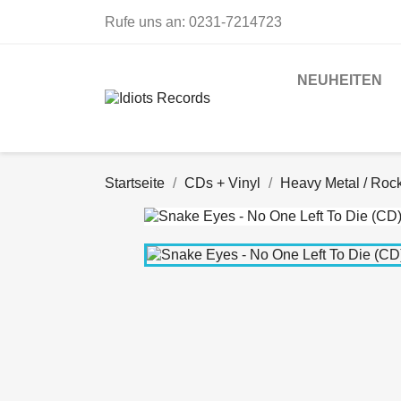
Rufe uns an:
0231-7214723
NEUHEITEN
Startseite
CDs + Vinyl
Heavy Metal / Roc