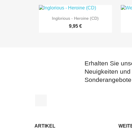

Vorschau
Inglorious - Heroine (CD)
9,95 €
Erhalten Sie uns
Neuigkeiten und
Sonderangebote
Facebook
ARTIKEL
WEIT