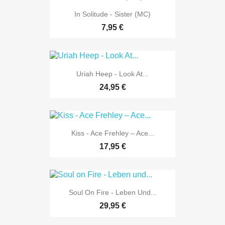
In Solitude - Sister (MC)
7,95 €
Uriah Heep - Look At...
24,95 €
Kiss - Ace Frehley – Ace...
17,95 €
Soul On Fire - Leben Und...
29,95 €