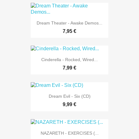
Dream Theater - Awake Demos...
7,95 €
Cinderella - Rocked, Wired...
7,99 €
Dream Evil - Six (CD)
9,99 €
NAZARETH - EXERCISES (...