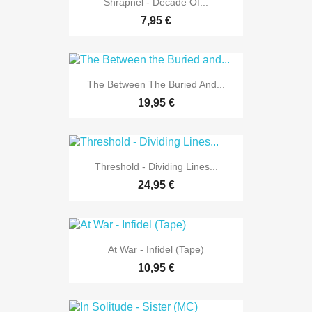
Shrapnel - Decade Of...
7,95 €
The Between The Buried And...
19,95 €
Threshold - Dividing Lines...
24,95 €
At War - Infidel (Tape)
10,95 €