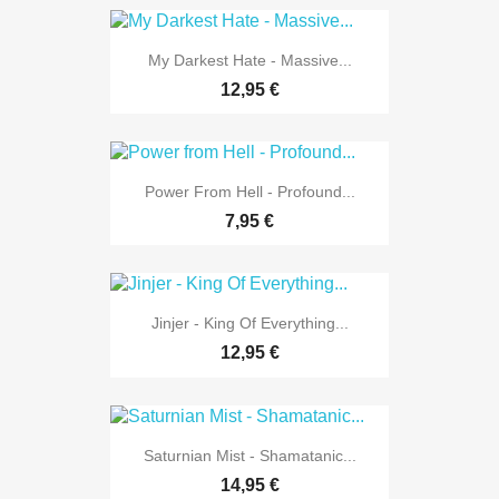
My Darkest Hate - Massive...
12,95 €
Power From Hell - Profound...
7,95 €
Jinjer - King Of Everything...
12,95 €
Saturnian Mist - Shamatanic...
14,95 €