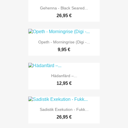
Gehenna - Black Seared...
26,95 €
Opeth - Morningrise (Digi -...
9,95 €
Hädanfärd ‎–...
12,95 €
Sadistik Exekution - Fukk...
26,95 €