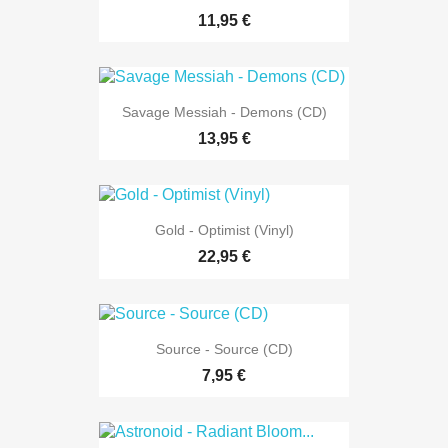
11,95 €
Savage Messiah - Demons (CD)
13,95 €
Gold - Optimist (Vinyl)
22,95 €
Source - Source (CD)
7,95 €