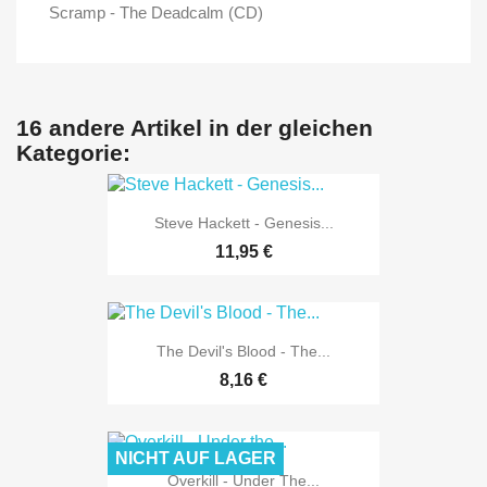
Scramp - The Deadcalm (CD)
16 andere Artikel in der gleichen
Kategorie:
Steve Hackett - Genesis...
11,95 €
The Devil's Blood - The...
8,16 €
NICHT AUF LAGER
Overkill - Under The...