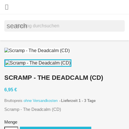

search
SCRAMP - THE DEADCALM (CD)
6,95 €
Bruttopreis
ohne Versandkosten
Lieferzeit 1 - 3 Tage
Scramp - The Deadcalm (CD)
Menge