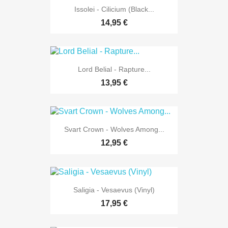
Issolei - Cilicium (Black...
14,95 €
Lord Belial - Rapture...
13,95 €
Svart Crown - Wolves Among...
12,95 €
Saligia - Vesaevus (Vinyl)
17,95 €