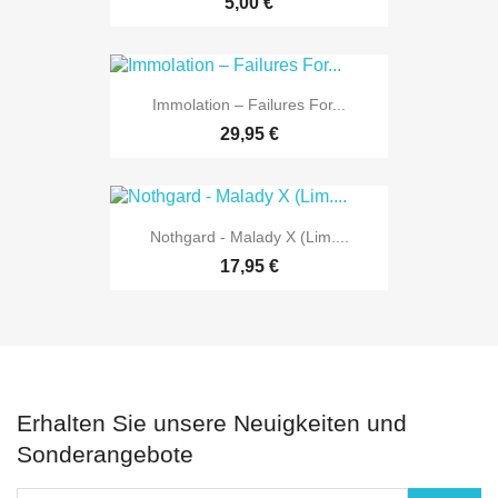
5,00 €
Immolation ‎– Failures For...
29,95 €
Nothgard - Malady X (Lim....
17,95 €
Erhalten Sie unsere Neuigkeiten und
Sonderangebote