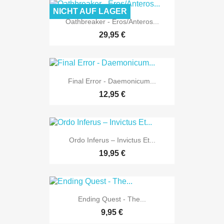
NICHT AUF LAGER
Oathbreaker - Eros/Anteros...
29,95 €
Final Error - Daemonicum...
12,95 €
Ordo Inferus – Invictus Et...
19,95 €
Ending Quest - The...
9,95 €