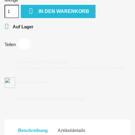

IN DEN WARENKORB

Auf Lager
Teilen
Lieferung & Versandkosten
Der Versand ist ab einen Warenwert von 50€ kostenlos!
Bezahlungsarten
Probleme mit dem Bestellvorgang?
Beschreibung
Artikeldetails