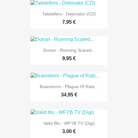
Taletellers - Detonator (CD)
7,95 €
Dorian - Running Scared...
9,95 €
Brainstorm - Plague Of Rats...
34,95 €
Valid Blu - WFYB.TV (Digi)
3,00 €