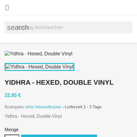

search
YIDHRA - HEXED, DOUBLE VINYL
22,95 €
Bruttopreis
ohne Versandkosten
Lieferzeit 1 - 3 Tage
Yidhra - Hexed, Double Vinyl
Menge