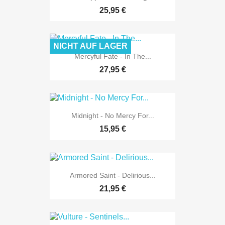
25,95 €
NICHT AUF LAGER
Mercyful Fate - In The...
27,95 €
Midnight - No Mercy For...
15,95 €
Armored Saint - Delirious...
21,95 €