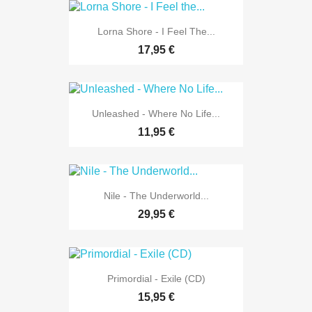
Lorna Shore - I Feel The...
17,95 €
Unleashed - Where No Life...
11,95 €
Nile - The Underworld...
29,95 €
Primordial - Exile (CD)
15,95 €