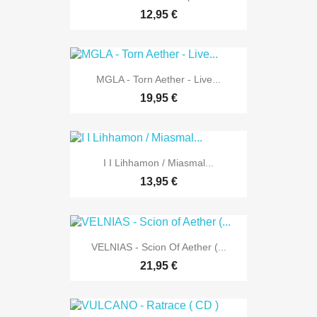
12,95 €
MGLA - Torn Aether - Live...
19,95 €
I I Lihhamon / Miasmal...
13,95 €
VELNIAS - Scion Of Aether (...
21,95 €