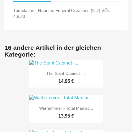
Tumulation - Haunted Funeral Creations (CD) VÖ.:
4.8.23
16 andere Artikel in der gleichen
Kategorie:
The Spirit Cabinet -...
14,95 €
Warhammer - Total Maniac...
13,95 €