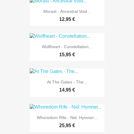
Morast - Ancestral Void...
12,95 €
Wolfheart - Constellation...
15,95 €
At The Gates - The...
14,95 €
Whoredom Rife - Nid: Hymner...
25,95 €