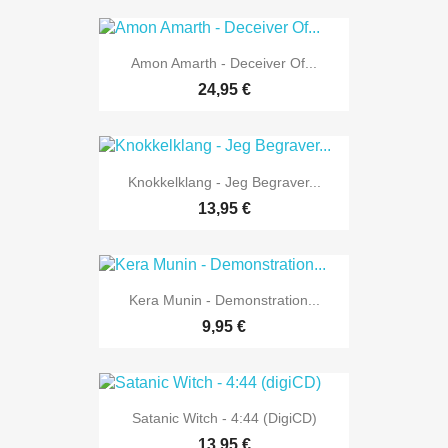
Amon Amarth - Deceiver Of...
24,95 €
Knokkelklang - Jeg Begraver...
13,95 €
Kera Munin - Demonstration...
9,95 €
Satanic Witch - 4:44 (digiCD)
13,95 €