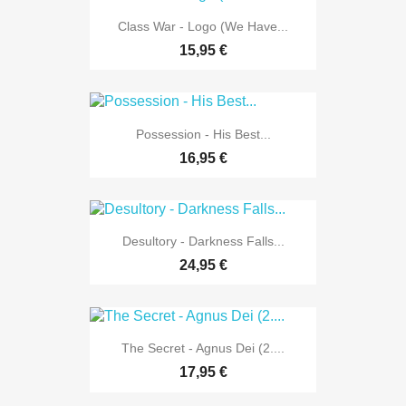
Class War - Logo (We Have...
15,95 €
Possession - His Best...
16,95 €
Desultory - Darkness Falls...
24,95 €
The Secret - Agnus Dei (2....
17,95 €