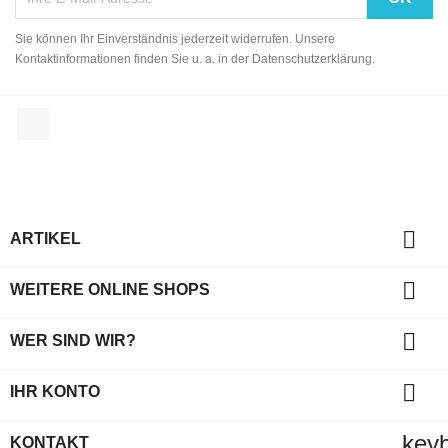
Sie können Ihr Einverständnis jederzeit widerrufen. Unsere
Kontaktinformationen finden Sie u. a. in der Datenschutzerklärung.
Facebook

ARTIKEL

WEITERE ONLINE SHOPS

WER SIND WIR?

IHR KONTO
key
KONTAKT