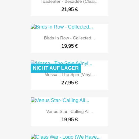
Toadeater - Bexadde (Clear...
21,95 €
Birds In Row - Collected...
19,95 €
NICHT AUF LAGER
Messa - The Spin (Vinyl...
27,95 €
Venus Star- Calling All...
19,95 €