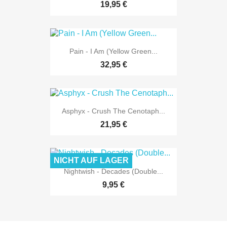
19,95 €
Pain - I Am (Yellow Green...
32,95 €
Asphyx - Crush The Cenotaph...
21,95 €
NICHT AUF LAGER
Nightwish - Decades (Double...
9,95 €