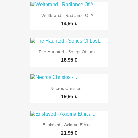
Weltbrand - Radiance Of A...
14,95 €
The Haunted - Songs Of Last...
16,95 €
Necros Christos -...
19,95 €
Enslaved - Axioma Ethica...
21,95 €