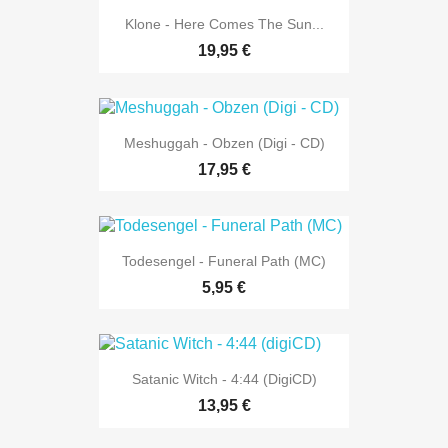
Klone - Here Comes The Sun...
19,95 €
Meshuggah - Obzen (Digi - CD)
17,95 €
Todesengel - Funeral Path (MC)
5,95 €
Satanic Witch - 4:44 (digiCD)
13,95 €