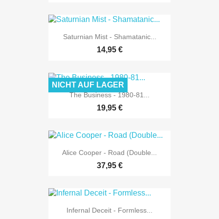
Saturnian Mist - Shamatanic...
14,95 €
NICHT AUF LAGER
The Business - 1980-81...
19,95 €
Alice Cooper - Road (Double...
37,95 €
Infernal Deceit - Formless...