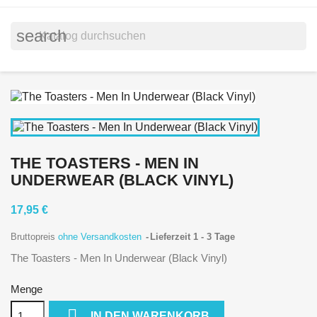
search
THE TOASTERS - MEN IN
UNDERWEAR (BLACK VINYL)
17,95 €
Bruttopreis
ohne Versandkosten
Lieferzeit 1 - 3 Tage
The Toasters - Men In Underwear (Black Vinyl)
Menge

IN DEN WARENKORB