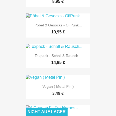
8,95 €
Pöbel & Gesocks - Oi!Punk...
19,95 €
Toxpack - Schall & Rausch...
14,95 €
Vegan ( Metal Pin )
3,49 €
NICHT AUF LAGER