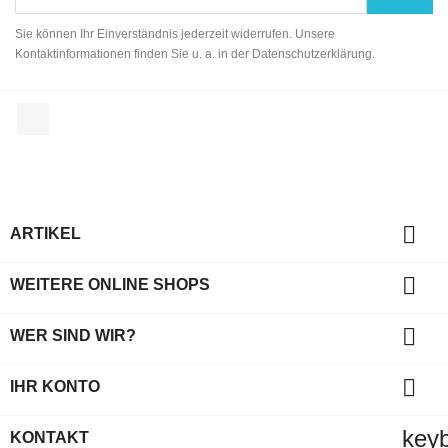
Sie können Ihr Einverständnis jederzeit widerrufen. Unsere
Kontaktinformationen finden Sie u. a. in der Datenschutzerklärung.
Facebook

ARTIKEL

WEITERE ONLINE SHOPS

WER SIND WIR?

IHR KONTO
key
KONTAKT