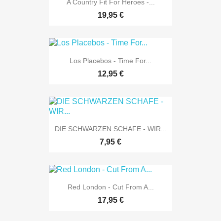
A Country Fit For Heroes -...
19,95 €
Los Placebos - Time For...
12,95 €
DIE SCHWARZEN SCHAFE - WIR...
7,95 €
Red London - Cut From A...
17,95 €