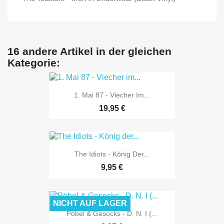
16 andere Artikel in der gleichen
Kategorie:
1. Mai 87 - Viecher Im...
19,95 €
The Idiots - König Der...
9,95 €
NICHT AUF LAGER
Pöbel & Gesocks - D. N. I (...