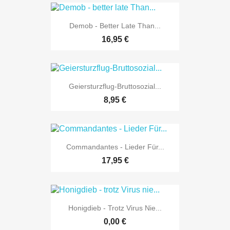
Demob - Better Late Than...
16,95 €
Geiersturzflug-Bruttosozial...
8,95 €
Commandantes - Lieder Für...
17,95 €
Honigdieb - Trotz Virus Nie...
0,00 €