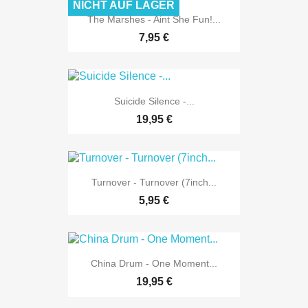
NICHT AUF LAGER
The Marshes - Aint She Fun!...
7,95 €
Suicide Silence -...
19,95 €
Turnover - Turnover (7inch...
5,95 €
China Drum - One Moment...
19,95 €