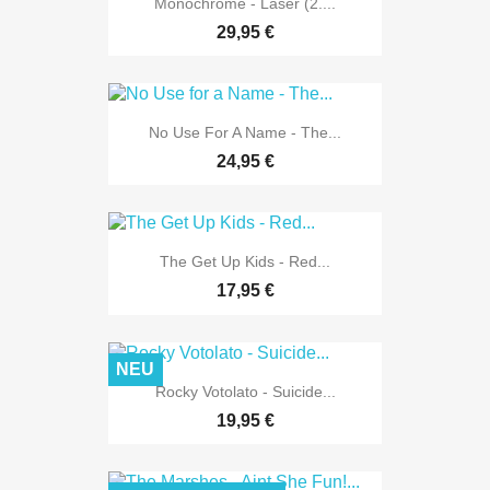
Monochrome - Laser (2....
29,95 €
No Use For A Name - The...
24,95 €
The Get Up Kids - Red...
17,95 €
NEU
Rocky Votolato - Suicide...
19,95 €