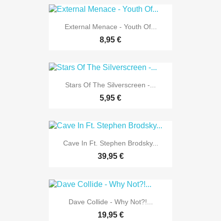
External Menace - Youth Of...
8,95 €
Stars Of The Silverscreen -...
5,95 €
Cave In Ft. Stephen Brodsky...
39,95 €
Dave Collide - Why Not?!...
19,95 €