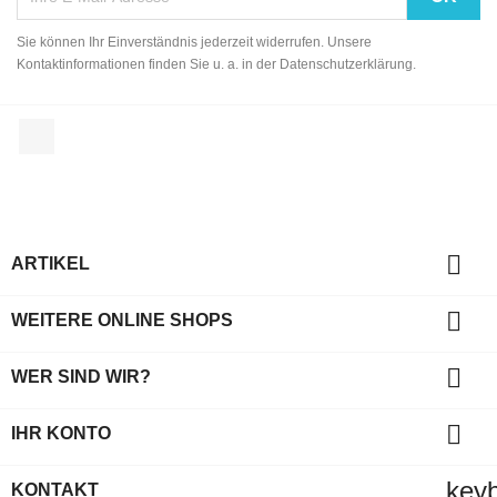
Sie können Ihr Einverständnis jederzeit widerrufen. Unsere
Kontaktinformationen finden Sie u. a. in der Datenschutzerklärung.
Facebook

ARTIKEL

WEITERE ONLINE SHOPS

WER SIND WIR?

IHR KONTO
key
KONTAKT