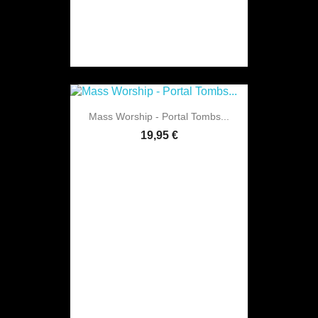
Mass Worship - Portal Tombs...
19,95 €