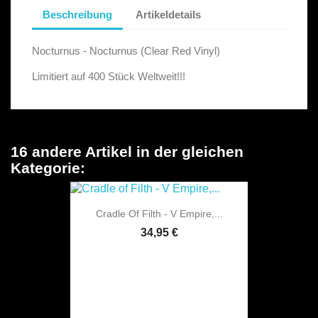
Beschreibung
Artikeldetails
Nocturnus - Nocturnus (Clear Red Vinyl)
Limitiert auf 400 Stück Weltweit!!!
16 andere Artikel in der gleichen
Kategorie:
Cradle Of Filth - V Empire,...
34,95 €