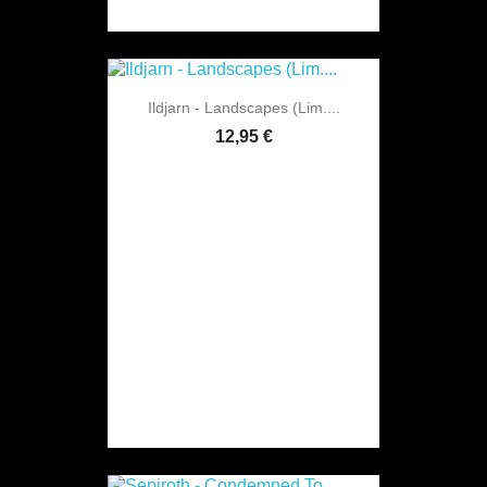
Ildjarn - Landscapes (Lim....
12,95 €