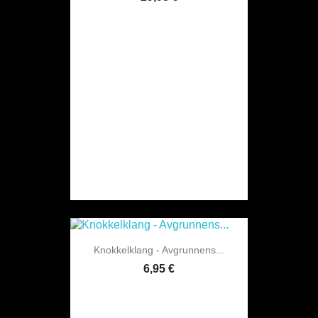
Knokkelklang - Avgrunnens...
6,95 €