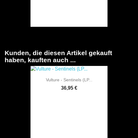
Kunden, die diesen Artikel gekauft
haben, kauften auch ...
Vulture - Sentinels (LP...
36,95 €