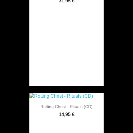
31,95 €
Rotting Christ - Rituals (CD)
14,95 €