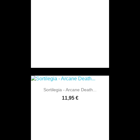
Sortilegia - Arcane Death...
11,95 €