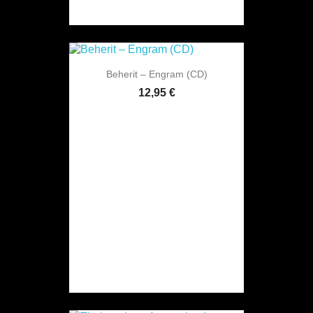
Beherit – Engram (CD)
12,95 €