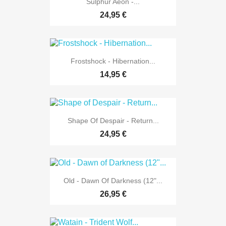
Sulphur Aeon -...
24,95 €
Frostshock - Hibernation...
14,95 €
Shape Of Despair - Return...
24,95 €
Old - Dawn Of Darkness (12"...
26,95 €