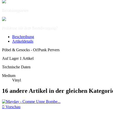
Bezahlungsarten
Probleme mit dem Bestellvorgang?
Beschreibung
Artikeldetails
Pöbel & Gesocks - Oi!Punk Pervers
Auf Lager
1 Artikel
Technische Daten
Medium
Vinyl
16 andere Artikel in der gleichen Kategori

Vorschau