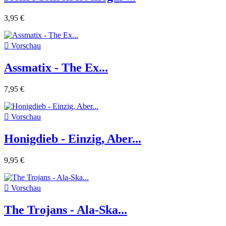
3,95 €

Vorschau
Assmatix - The Ex...
7,95 €

Vorschau
Honigdieb - Einzig, Aber...
9,95 €

Vorschau
The Trojans - Ala-Ska...