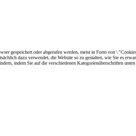
er gespeichert oder abgerufen werden, meist in Form von \ "Cookies \"
sächlich dazu verwendet, die Website so zu gestalten, wie Sie es erw
indern, indem Sie auf die verschiedenen Kategorienüberschriften unten