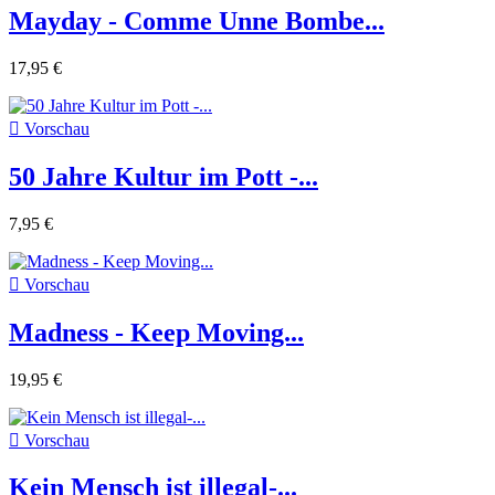
Mayday - Comme Unne Bombe...
17,95 €

Vorschau
50 Jahre Kultur im Pott -...
7,95 €

Vorschau
Madness - Keep Moving...
19,95 €

Vorschau
Kein Mensch ist illegal-...