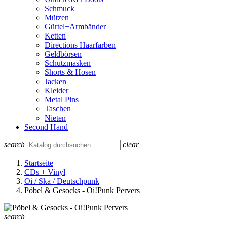
Schmuck
Mützen
Gürtel+Armbänder
Ketten
Directions Haarfarben
Geldbörsen
Schutzmasken
Shorts & Hosen
Jacken
Kleider
Metal Pins
Taschen
Nieten
Second Hand
search
clear
Startseite
CDs + Vinyl
Oi / Ska / Deutschpunk
Pöbel & Gesocks - Oi!Punk Pervers
search