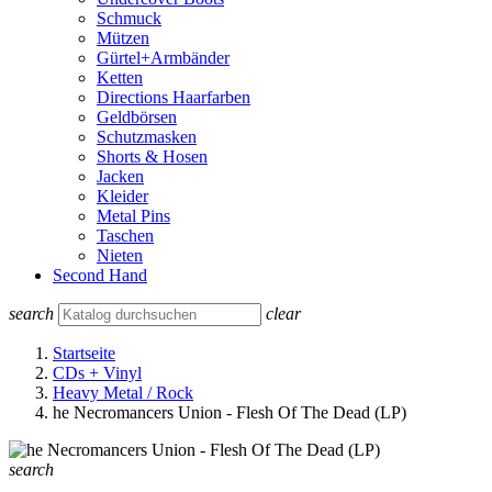
Schmuck
Mützen
Gürtel+Armbänder
Ketten
Directions Haarfarben
Geldbörsen
Schutzmasken
Shorts & Hosen
Jacken
Kleider
Metal Pins
Taschen
Nieten
Second Hand
search
clear
Startseite
CDs + Vinyl
Heavy Metal / Rock
he Necromancers Union - Flesh Of The Dead (LP)
search