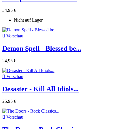
34,95 €
Nicht auf Lager

Vorschau
Demon Spell - Blessed be...
24,95 €

Vorschau
Desaster - Kill All Idiols...
25,95 €

Vorschau