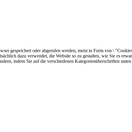
er gespeichert oder abgerufen werden, meist in Form von \ "Cookies \"
sächlich dazu verwendet, die Website so zu gestalten, wie Sie es erw
indern, indem Sie auf die verschiedenen Kategorienüberschriften unten