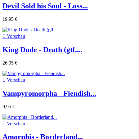
Devil Sold his Soul - Loss...
19,95 €

Vorschau
King Dude - Death (gtf....
26,95 €

Vorschau
Vampyromorpha - Fiendish...
9,95 €

Vorschau
Amorphis - Borderland...