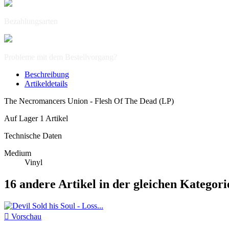
Bezahlungsarten
Probleme mit dem Bestellvorgang?
Beschreibung
Artikeldetails
The Necromancers Union - Flesh Of The Dead (LP)
Auf Lager
1 Artikel
Technische Daten
Medium
Vinyl
16 andere Artikel in der gleichen Kategori

Vorschau