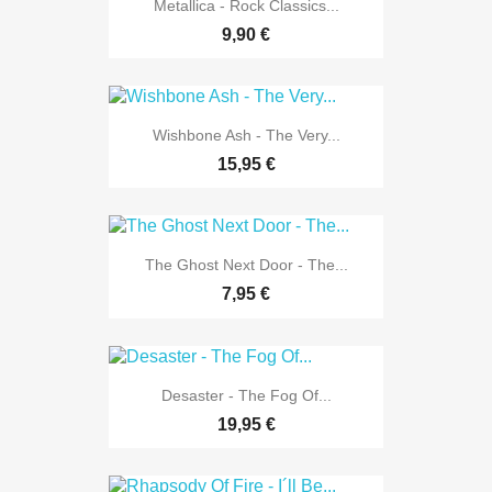
Metallica - Rock Classics...
9,90 €
Wishbone Ash - The Very...
15,95 €
The Ghost Next Door - The...
7,95 €
Desaster - The Fog Of...
19,95 €