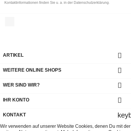
Kontaktinformationen finden Sie u. a. in der Datenschutzerklärung.
Facebook

ARTIKEL

WEITERE ONLINE SHOPS

WER SIND WIR?

IHR KONTO
key
KONTAKT
Wir verwenden auf unserer Website Cookies, denen Du mit der