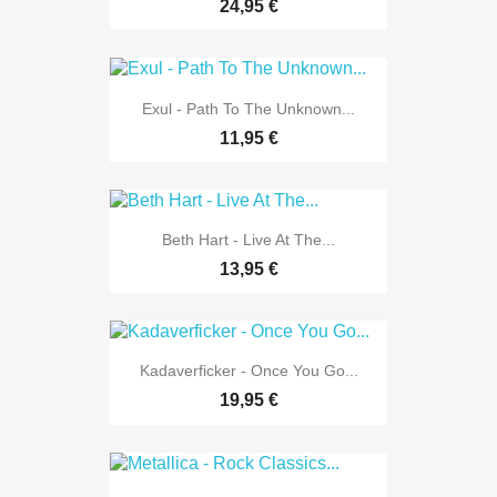
24,95 €
Exul - Path To The Unknown...
11,95 €
Beth Hart - Live At The...
13,95 €
Kadaverficker - Once You Go...
19,95 €