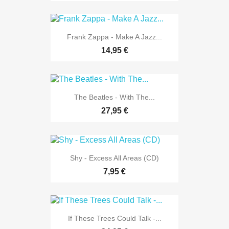
Frank Zappa - Make A Jazz...
14,95 €
The Beatles - With The...
27,95 €
Shy - Excess All Areas (CD)
7,95 €
If These Trees Could Talk -...