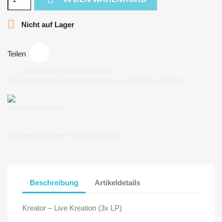

Nicht auf Lager
Teilen
Lieferung & Versandkosten
Der Versand ist ab einen Warenwert von 50€ kostenlos!
Bezahlungsarten
Probleme mit dem Bestellvorgang?
Beschreibung
Artikeldetails
Kreator – Live Kreation (3x LP)