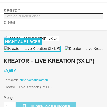
search
clear
NICHT AUF LAGER
KREATOR – LIVE KREATION (3X LP)
49,95 €
Bruttopreis
ohne Versandkosten
Kreator – Live Kreation (3x LP)
Menge

IN DEN WARENKORB