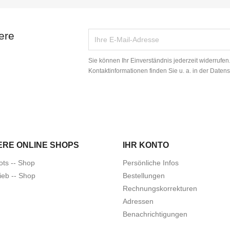
ere
Sie können Ihr Einverständnis jederzeit widerrufe
Kontaktinformationen finden Sie u. a. in der Daten
ERE ONLINE SHOPS
IHR KONTO
ots -- Shop
Persönliche Infos
ieb -- Shop
Bestellungen
Rechnungskorrekturen
Adressen
Benachrichtigungen