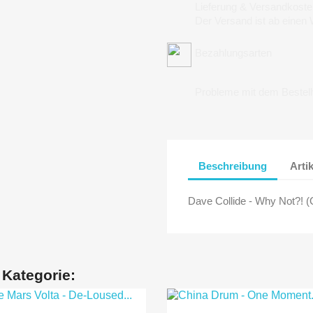
Lieferung & Versandkoste
Der Versand ist ab einen
Bezahlungsarten
Probleme mit dem Bestel
Beschreibung
Arti
Dave Collide - Why Not?! (
 Kategorie: