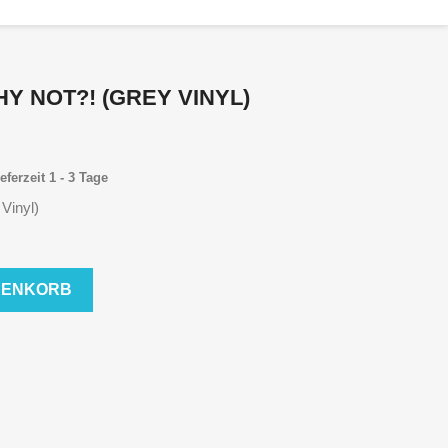
HY NOT?! (GREY VINYL)
eferzeit 1 - 3 Tage
Vinyl)
RENKORB