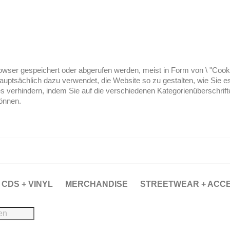
ser gespeichert oder abgerufen werden, meist in Form von \ "Cookies
hauptsächlich dazu verwendet, die Website so zu gestalten, wie Sie
es verhindern, indem Sie auf die verschiedenen Kategorienüberschrif
können.
CDS + VINYL
MERCHANDISE
STREETWEAR + ACC