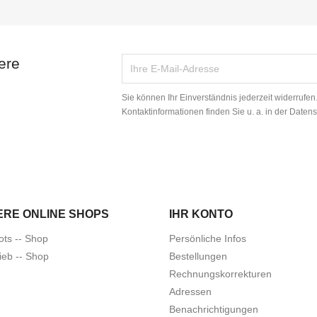
ere
Sie können Ihr Einverständnis jederzeit widerrufe
Kontaktinformationen finden Sie u. a. in der Daten
ERE ONLINE SHOPS
IHR KONTO
ots -- Shop
Persönliche Infos
ieb -- Shop
Bestellungen
Rechnungskorrekturen
Adressen
Benachrichtigungen