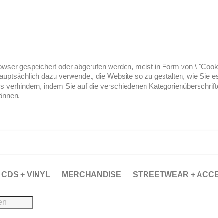
ser gespeichert oder abgerufen werden, meist in Form von \ "Cookies
hauptsächlich dazu verwendet, die Website so zu gestalten, wie Sie
es verhindern, indem Sie auf die verschiedenen Kategorienüberschrif
können.
CDS + VINYL
MERCHANDISE
STREETWEAR + ACC