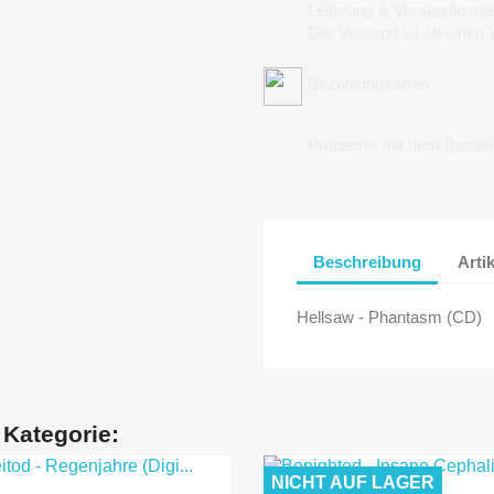
Lieferung & Versandkoste
Der Versand ist ab einen
Bezahlungsarten
Probleme mit dem Bestel
Beschreibung
Arti
Hellsaw - Phantasm (CD)
 Kategorie:
NICHT AUF LAGER