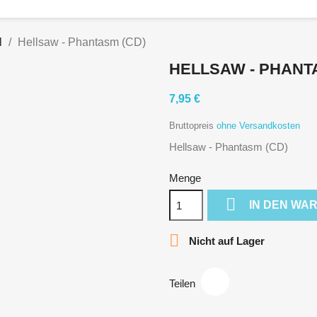
l
Hellsaw - Phantasm (CD)
HELLSAW - PHANT
7,95 €
Bruttopreis
ohne Versandkosten
Hellsaw - Phantasm (CD)
Menge

IN DEN WA

Nicht auf Lager
Teilen