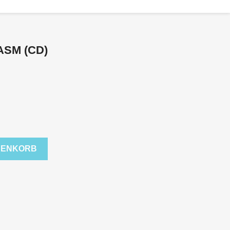
ASM (CD)
RENKORB