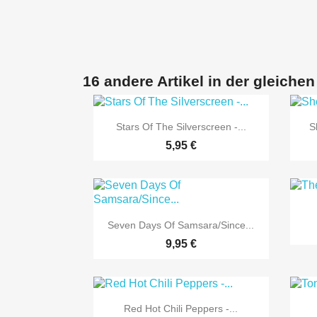
16 andere Artikel in der gleichen

Vorschau
Stars Of The Silverscreen -...
S
5,95 €

Vorschau
Seven Days Of Samsara/Since...
9,95 €

Vorschau
Red Hot Chili Peppers -...