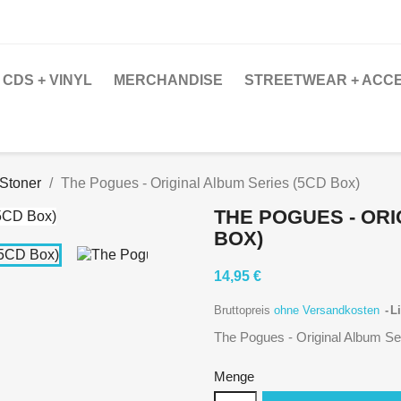
CDS + VINYL
MERCHANDISE
STREETWEAR + ACC
 Stoner
The Pogues - Original Album Series (5CD Box)
THE POGUES - ORI
BOX)
14,95 €
Bruttopreis
ohne Versandkosten
Li
The Pogues - Original Album S
Menge