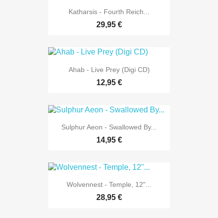
Katharsis - Fourth Reich...
29,95 €
Ahab - Live Prey (Digi CD)
12,95 €
Sulphur Aeon - Swallowed By...
14,95 €
Wolvennest - Temple, 12"...
28,95 €