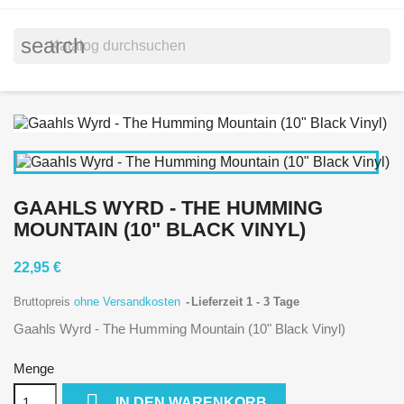
search
GAAHLS WYRD - THE HUMMING
MOUNTAIN (10" BLACK VINYL)
22,95 €
Bruttopreis
ohne Versandkosten
Lieferzeit 1 - 3 Tage
Gaahls Wyrd - The Humming Mountain (10" Black Vinyl)
Menge

IN DEN WARENKORB