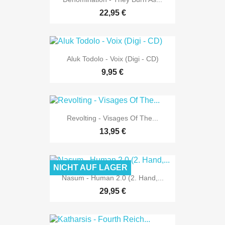
22,95 €
Aluk Todolo - Voix (Digi - CD)
9,95 €
Revolting - Visages Of The...
13,95 €
NICHT AUF LAGER
Nasum - Human 2.0 (2. Hand,...
29,95 €