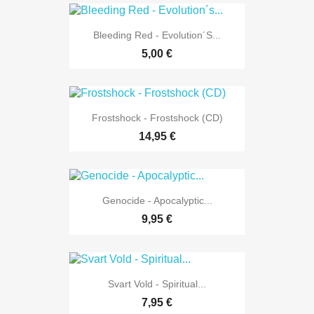
Bleeding Red - Evolution´s...
5,00 €
Frostshock - Frostshock (CD)
14,95 €
Genocide - Apocalyptic...
9,95 €
Svart Vold - Spiritual...
7,95 €