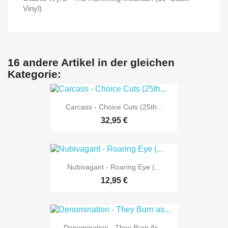
Vinyl)
16 andere Artikel in der gleichen
Kategorie:
Carcass - Choice Cuts (25th...
32,95 €
Nubivagant - Roaring Eye (...
12,95 €
Denomination - They Burn As...