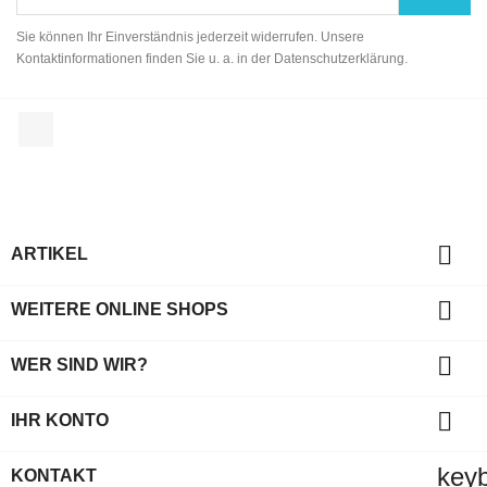
Sie können Ihr Einverständnis jederzeit widerrufen. Unsere
Kontaktinformationen finden Sie u. a. in der Datenschutzerklärung.
Facebook

ARTIKEL

WEITERE ONLINE SHOPS

WER SIND WIR?

IHR KONTO
key
KONTAKT