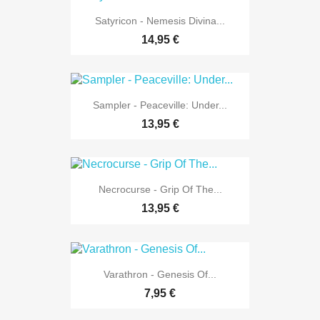
Satyricon - Nemesis Divina...
14,95 €
Sampler - Peaceville: Under...
13,95 €
Necrocurse - Grip Of The...
13,95 €
Varathron - Genesis Of...
7,95 €