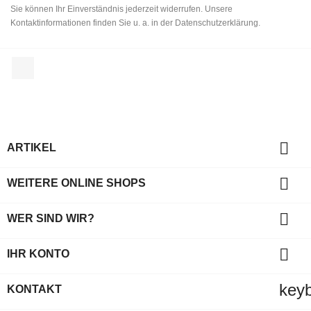
Sie können Ihr Einverständnis jederzeit widerrufen. Unsere
Kontaktinformationen finden Sie u. a. in der Datenschutzerklärung.
Facebook

ARTIKEL

WEITERE ONLINE SHOPS

WER SIND WIR?

IHR KONTO
key
KONTAKT