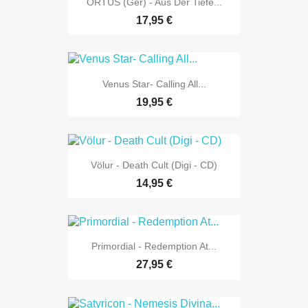
ORTUS (Ger) - Aus Der Tiefe...
17,95 €
Venus Star- Calling All...
19,95 €
Völur - Death Cult (Digi - CD)
14,95 €
Primordial - Redemption At...
27,95 €