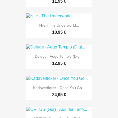
11,95 €
Nile - The Underworld...
18,95 €
Deluge - Aego Templo (Digi...
12,95 €
Kadaverficker - Once You Go...
24,95 €