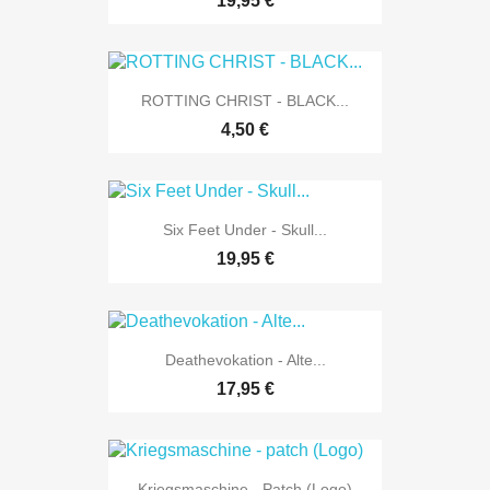
19,95 €
ROTTING CHRIST - BLACK...
4,50 €
Six Feet Under - Skull...
19,95 €
Deathevokation - Alte...
17,95 €
Kriegsmaschine - Patch (Logo)