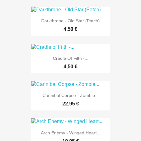
Darkthrone - Old Star (Patch)
4,50 €
Cradle Of Filth -...
4,50 €
Cannibal Corpse - Zombie...
22,95 €
Arch Enemy - Winged Heart...