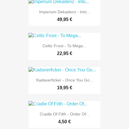
Imperium Dekadenz - Into...
49,95 €
Celtic Frost - To Mega...
22,95 €
Kadaverficker - Once You Go...
19,95 €
Cradle Of Filth - Order Of...
4,50 €