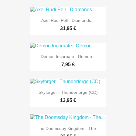
Axel Rudi Pell - Diamonds...
31,95 €
Demon Incarnate - Demon...
7,95 €
Skyforger - Thunderforge (CD)
13,95 €
The Doomsday Kingdom - The...