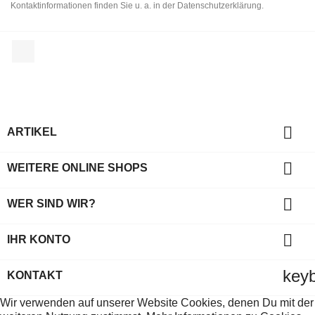
Kontaktinformationen finden Sie u. a. in der Datenschutzerklärung.
Facebook

ARTIKEL

WEITERE ONLINE SHOPS

WER SIND WIR?

IHR KONTO
key
KONTAKT
Wir verwenden auf unserer Website Cookies, denen Du mit der