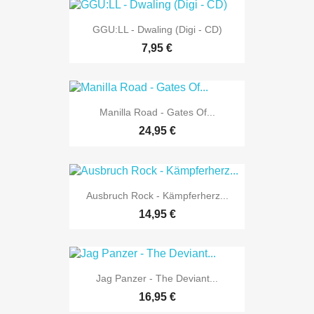
GGU:LL - Dwaling (Digi - CD)
7,95 €
Manilla Road - Gates Of...
24,95 €
Ausbruch Rock - Kämpferherz...
14,95 €
Jag Panzer - The Deviant...
16,95 €