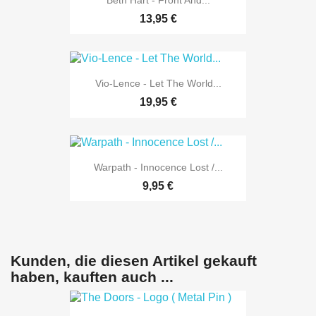
Beth Hart - Front And...
13,95 €
Vio-Lence - Let The World...
19,95 €
Warpath - Innocence Lost /...
9,95 €
Kunden, die diesen Artikel gekauft
haben, kauften auch ...