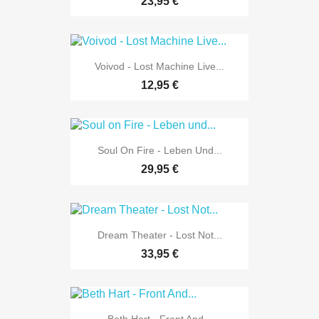
23,95 €
Voivod - Lost Machine Live...
12,95 €
Soul On Fire - Leben Und...
29,95 €
Dream Theater - Lost Not...
33,95 €