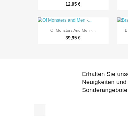
12,95 €

Vorschau
Of Monsters And Men -...
B
39,95 €
Erhalten Sie uns
Neuigkeiten und
Sonderangebote
Facebook