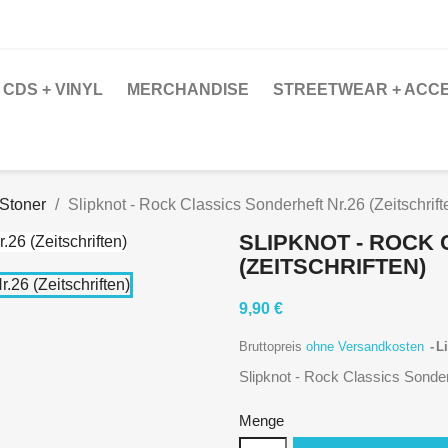
CDS + VINYL
MERCHANDISE
STREETWEAR + ACC
 Stoner
Slipknot - Rock Classics Sonderheft Nr.26 (Zeitschrift
SLIPKNOT - ROCK
(ZEITSCHRIFTEN)
9,90 €
Bruttopreis
ohne Versandkosten
Li
Slipknot - Rock Classics Sonderh
Menge