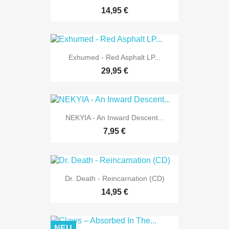
14,95 €
Exhumed - Red Asphalt LP...
29,95 €
NEKYIA - An Inward Descent...
7,95 €
Dr. Death - Reincarnation (CD)
14,95 €
NEU