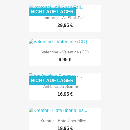
NICHT AUF LAGER
Immortal - All Shall Fall...
29,95 €
Valentine - Valentine (CD)
6,95 €
NICHT AUF LAGER
Antifascista Siempre -...
16,95 €
Kreator - Hate Über Alles...
19,95 €